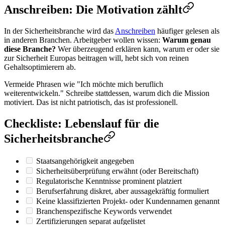
Anschreiben: Die Motivation zählt
In der Sicherheitsbranche wird das
Anschreiben
häufiger gelesen als
in anderen Branchen. Arbeitgeber wollen wissen:
Warum genau
diese Branche?
Wer überzeugend erklären kann, warum er oder sie
zur Sicherheit Europas beitragen will, hebt sich von reinen
Gehaltsoptimierern ab.
Vermeide Phrasen wie "Ich möchte mich beruflich
weiterentwickeln." Schreibe stattdessen, warum dich die Mission
motiviert. Das ist nicht patriotisch, das ist professionell.
Checkliste: Lebenslauf für die
Sicherheitsbranche
Staatsangehörigkeit angegeben
Sicherheitsüberprüfung erwähnt (oder Bereitschaft)
Regulatorische Kenntnisse prominent platziert
Berufserfahrung diskret, aber aussagekräftig formuliert
Keine klassifizierten Projekt- oder Kundennamen genannt
Branchenspezifische Keywords verwendet
Zertifizierungen separat aufgelistet