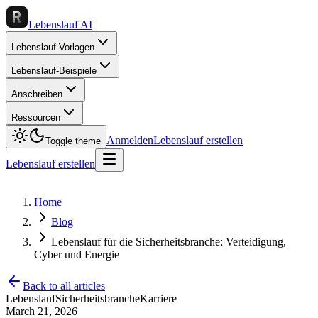
Lebenslauf AI
Lebenslauf-Vorlagen
Lebenslauf-Beispiele
Anschreiben
Ressourcen
Anmelden
Lebenslauf erstellen
Toggle theme
Lebenslauf erstellen
Home
Blog
Lebenslauf für die Sicherheitsbranche: Verteidigung,
Cyber und Energie
Back to all articles
Lebenslauf
Sicherheitsbranche
Karriere
March 21, 2026