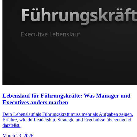
Lebenslauf für Führungskräfte: Was Manager und
Executives anders machen
Dein Lebenslauf als Führungskraft muss mehr als Aufgaben zeigen.
Erfahre, wie du Leadership, Strategie und Ergebnisse überzeugend
darstellst.
March 23, 2026