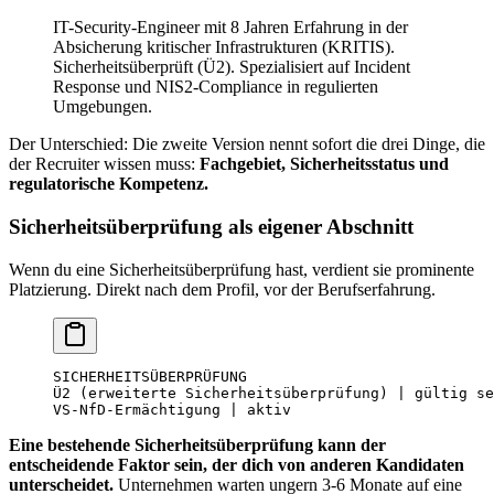
IT-Security-Engineer mit 8 Jahren Erfahrung in der
Absicherung kritischer Infrastrukturen (KRITIS).
Sicherheitsüberprüft (Ü2). Spezialisiert auf Incident
Response und NIS2-Compliance in regulierten
Umgebungen.
Der Unterschied: Die zweite Version nennt sofort die drei Dinge, die
der Recruiter wissen muss:
Fachgebiet, Sicherheitsstatus und
regulatorische Kompetenz.
Sicherheitsüberprüfung als eigener Abschnitt
Wenn du eine Sicherheitsüberprüfung hast, verdient sie prominente
Platzierung. Direkt nach dem Profil, vor der Berufserfahrung.
SICHERHEITSÜBERPRÜFUNG
Ü2 (erweiterte Sicherheitsüberprüfung) | gültig se
VS-NfD-Ermächtigung | aktiv
Eine bestehende Sicherheitsüberprüfung kann der
entscheidende Faktor sein, der dich von anderen Kandidaten
unterscheidet.
Unternehmen warten ungern 3-6 Monate auf eine