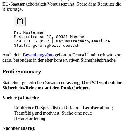
EU-Staatsangehörigkeit Voraussetzung. Spare dem Recruiter die
Rückfrage.
Max Mustermann
Musterstrasse 12, 80331 München
+49 171 1234567 | max.mustermann@email.de
Staatsangehörigkeit: deutsch
Auch dein
Bewerbungsfoto
gehört in Deutschland nach wie vor
dazu, besonders in der eher konservativen Sicherheitsbranche.
Profil/Summary
Statt einer generischen Zusammenfassung:
Drei Sätze, die deine
Sicherheits-Relevanz auf den Punkt bringen.
Vorher (schwach):
Erfahrener IT-Spezialist mit 8 Jahren Berufserfahrung.
Teamfähig und motiviert. Suche eine neue
Herausforderung.
Nachher (stark):