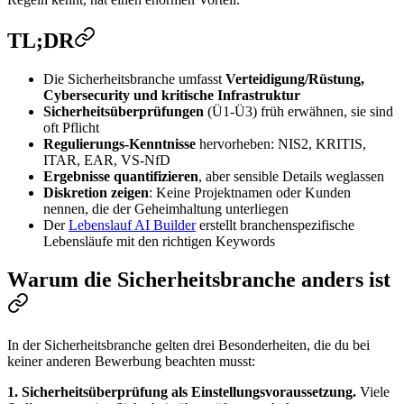
TL;DR
Die Sicherheitsbranche umfasst
Verteidigung/Rüstung,
Cybersecurity und kritische Infrastruktur
Sicherheitsüberprüfungen
(Ü1-Ü3) früh erwähnen, sie sind
oft Pflicht
Regulierungs-Kenntnisse
hervorheben: NIS2, KRITIS,
ITAR, EAR, VS-NfD
Ergebnisse quantifizieren
, aber sensible Details weglassen
Diskretion zeigen
: Keine Projektnamen oder Kunden
nennen, die der Geheimhaltung unterliegen
Der
Lebenslauf AI Builder
erstellt branchenspezifische
Lebensläufe mit den richtigen Keywords
Warum die Sicherheitsbranche anders ist
In der Sicherheitsbranche gelten drei Besonderheiten, die du bei
keiner anderen Bewerbung beachten musst:
1. Sicherheitsüberprüfung als Einstellungsvoraussetzung.
Viele