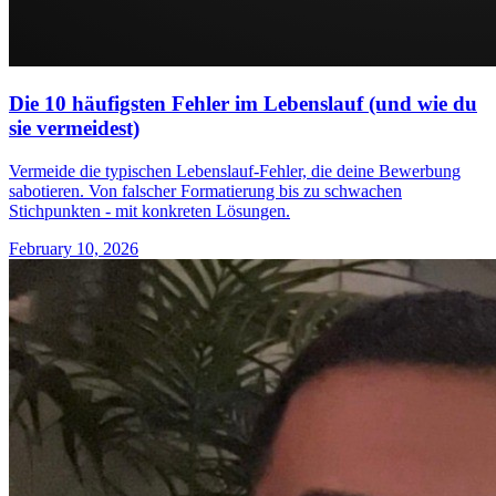
Die 10 häufigsten Fehler im Lebenslauf (und wie du
sie vermeidest)
Vermeide die typischen Lebenslauf-Fehler, die deine Bewerbung
sabotieren. Von falscher Formatierung bis zu schwachen
Stichpunkten - mit konkreten Lösungen.
February 10, 2026