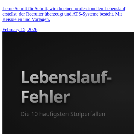
Lerne Schritt für Schritt, wie du einen professionellen Lebenslauf
erstellst, der Recruiter überzeugt und ATS-Systeme besteht. Mit
Beispielen und Vorlagen.
February 15, 2026