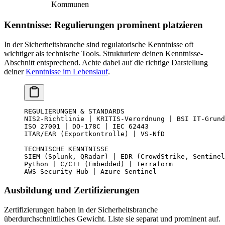
Kommunen
Kenntnisse: Regulierungen prominent platzieren
In der Sicherheitsbranche sind regulatorische Kenntnisse oft
wichtiger als technische Tools. Strukturiere deinen Kenntnisse-
Abschnitt entsprechend. Achte dabei auf die richtige Darstellung
deiner
Kenntnisse im Lebenslauf
.
REGULIERUNGEN & STANDARDS
NIS2-Richtlinie | KRITIS-Verordnung | BSI IT-Grund
ISO 27001 | DO-178C | IEC 62443
ITAR/EAR (Exportkontrolle) | VS-NfD
TECHNISCHE KENNTNISSE
SIEM (Splunk, QRadar) | EDR (CrowdStrike, Sentinel
Python | C/C++ (Embedded) | Terraform
AWS Security Hub | Azure Sentinel
Ausbildung und Zertifizierungen
Zertifizierungen haben in der Sicherheitsbranche
überdurchschnittliches Gewicht. Liste sie separat und prominent auf.