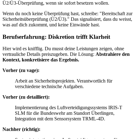
Ü2/Ü3-Überprüfung, wenn sie sofort besetzen wollen.
Wenn du noch keine Überprüfung hast, schreibe: "Bereitschaft zur
Sicherheitsüberprüfung (Ü2/Ü3)." Das signalisiert, dass du weisst,
was auf dich zukommt, und keine Einwände hast.
Berufserfahrung: Diskretion trifft Klarheit
Hier wird es knifflig. Du musst deine Leistungen zeigen, ohne
vertrauliche Details preiszugeben. Die Lösung:
Abstrahiere den
Kontext, konkretisiere das Ergebnis.
Vorher (zu vage):
Arbeit an Sicherheitsprojekten. Verantwortlich für
verschiedene technische Aufgaben.
Vorher (zu detailliert):
Implementierung des Luftverteidigungssystems IRIS-T
SLM für die Bundeswehr am Standort Überlingen,
Integration mit dem Sensorsystem TRML-4D.
Nachher (richtig):