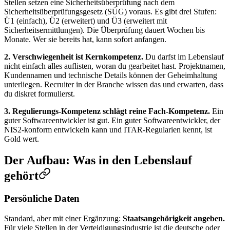
Stellen setzen eine Sicherheitsüberprüfung nach dem
Sicherheitsüberprüfungsgesetz (SÜG) voraus. Es gibt drei Stufen:
Ü1 (einfach), Ü2 (erweitert) und Ü3 (erweitert mit
Sicherheitsermittlungen). Die Überprüfung dauert Wochen bis
Monate. Wer sie bereits hat, kann sofort anfangen.
2. Verschwiegenheit ist Kernkompetenz.
Du darfst im Lebenslauf
nicht einfach alles auflisten, woran du gearbeitet hast. Projektnamen,
Kundennamen und technische Details können der Geheimhaltung
unterliegen. Recruiter in der Branche wissen das und erwarten, dass
du diskret formulierst.
3. Regulierungs-Kompetenz schlägt reine Fach-Kompetenz.
Ein
guter Softwareentwickler ist gut. Ein guter Softwareentwickler, der
NIS2-konform entwickeln kann und ITAR-Regularien kennt, ist
Gold wert.
Der Aufbau: Was in den Lebenslauf
gehört
Persönliche Daten
Standard, aber mit einer Ergänzung:
Staatsangehörigkeit angeben.
Für viele Stellen in der Verteidigungsindustrie ist die deutsche oder