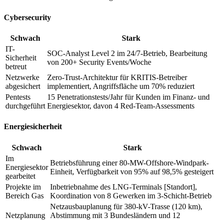
Cybersecurity
Schwach
Stark
IT-
SOC-Analyst Level 2 im 24/7-Betrieb, Bearbeitung
Sicherheit
von 200+ Security Events/Woche
betreut
Netzwerke
Zero-Trust-Architektur für KRITIS-Betreiber
abgesichert
implementiert, Angriffsfläche um 70% reduziert
Pentests
15 Penetrationstests/Jahr für Kunden im Finanz- und
durchgeführt
Energiesektor, davon 4 Red-Team-Assessments
Energiesicherheit
Schwach
Stark
Im
Betriebsführung einer 80-MW-Offshore-Windpark-
Energiesektor
Einheit, Verfügbarkeit von 95% auf 98,5% gesteigert
gearbeitet
Projekte im
Inbetriebnahme des LNG-Terminals [Standort],
Bereich Gas
Koordination von 8 Gewerken im 3-Schicht-Betrieb
Netzausbauplanung für 380-kV-Trasse (120 km),
Netzplanung
Abstimmung mit 3 Bundesländern und 12