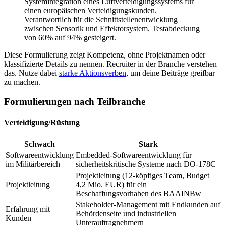
Systemintegration eines Luftverteidigungssystems für
einen europäischen Verteidigungskunden.
Verantwortlich für die Schnittstellenentwicklung
zwischen Sensorik und Effektorsystem. Testabdeckung
von 60% auf 94% gesteigert.
Diese Formulierung zeigt Kompetenz, ohne Projektnamen oder
klassifizierte Details zu nennen. Recruiter in der Branche verstehen
das. Nutze dabei
starke Aktionsverben
, um deine Beiträge greifbar
zu machen.
Formulierungen nach Teilbranche
Verteidigung/Rüstung
Schwach
Stark
Softwareentwicklung
Embedded-Softwareentwicklung für
im Militärbereich
sicherheitskritische Systeme nach DO-178C
Projektleitung (12-köpfiges Team, Budget
Projektleitung
4,2 Mio. EUR) für ein
Beschaffungsvorhaben des BAAINBw
Stakeholder-Management mit Endkunden auf
Erfahrung mit
Behördenseite und industriellen
Kunden
Unterauftragnehmern