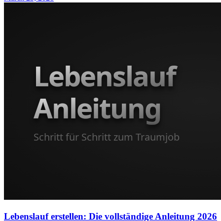
Lebenslauf erstellen: Die vollständige Anleitung 2026