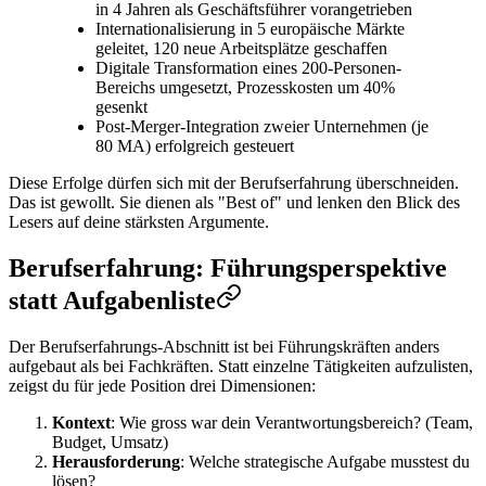
in 4 Jahren als Geschäftsführer vorangetrieben
Internationalisierung in 5 europäische Märkte
geleitet, 120 neue Arbeitsplätze geschaffen
Digitale Transformation eines 200-Personen-
Bereichs umgesetzt, Prozesskosten um 40%
gesenkt
Post-Merger-Integration zweier Unternehmen (je
80 MA) erfolgreich gesteuert
Diese Erfolge dürfen sich mit der Berufserfahrung überschneiden.
Das ist gewollt. Sie dienen als "Best of" und lenken den Blick des
Lesers auf deine stärksten Argumente.
Berufserfahrung: Führungsperspektive
statt Aufgabenliste
Der Berufserfahrungs-Abschnitt ist bei Führungskräften anders
aufgebaut als bei Fachkräften. Statt einzelne Tätigkeiten aufzulisten,
zeigst du für jede Position drei Dimensionen:
Kontext
: Wie gross war dein Verantwortungsbereich? (Team,
Budget, Umsatz)
Herausforderung
: Welche strategische Aufgabe musstest du
lösen?