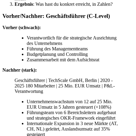
Ergebnis
: Was hast du konkret erreicht, in Zahlen?
Vorher/Nachher: Geschäftsführer (C-Level)
Vorher (schwach):
Verantwortlich für die strategische Ausrichtung
des Unternehmens
Führung des Managementteams
Budgetplanung und Controlling
Zusammenarbeit mit dem Aufsichtsrat
Nachher (stark):
Geschäftsführer | TechScale GmbH, Berlin | 2020 -
2025 180 Mitarbeiter | 25 Mio. EUR Umsatz | P&L-
Verantwortung
Unternehmenswachstum von 12 auf 25 Mio.
EUR Umsatz in 5 Jahren gesteuert (+108%)
Führungsteam von 6 Bereichsleitern aufgebaut
und strategisches OKR-Framework eingeführt
Internationale Expansion in 3 neue Märkte (AT,
CH, NL) geleitet, Auslandsumsatz auf 35%
gesteigert