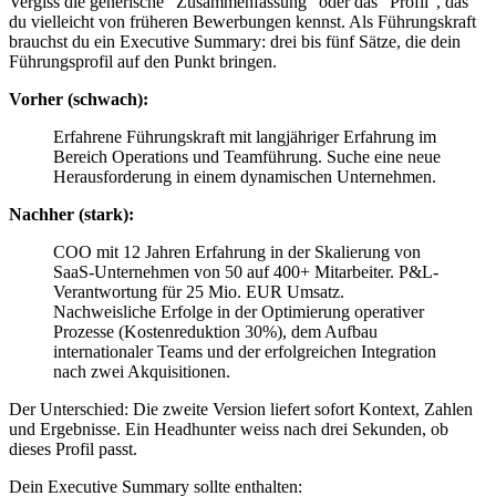
Vergiss die generische "Zusammenfassung" oder das "Profil", das
du vielleicht von früheren Bewerbungen kennst. Als Führungskraft
brauchst du ein Executive Summary: drei bis fünf Sätze, die dein
Führungsprofil auf den Punkt bringen.
Vorher (schwach):
Erfahrene Führungskraft mit langjähriger Erfahrung im
Bereich Operations und Teamführung. Suche eine neue
Herausforderung in einem dynamischen Unternehmen.
Nachher (stark):
COO mit 12 Jahren Erfahrung in der Skalierung von
SaaS-Unternehmen von 50 auf 400+ Mitarbeiter. P&L-
Verantwortung für 25 Mio. EUR Umsatz.
Nachweisliche Erfolge in der Optimierung operativer
Prozesse (Kostenreduktion 30%), dem Aufbau
internationaler Teams und der erfolgreichen Integration
nach zwei Akquisitionen.
Der Unterschied: Die zweite Version liefert sofort Kontext, Zahlen
und Ergebnisse. Ein Headhunter weiss nach drei Sekunden, ob
dieses Profil passt.
Dein Executive Summary sollte enthalten: