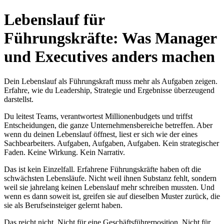
Lebenslauf für
Führungskräfte: Was Manager
und Executives anders machen
Dein Lebenslauf als Führungskraft muss mehr als Aufgaben zeigen.
Erfahre, wie du Leadership, Strategie und Ergebnisse überzeugend
darstellst.
Du leitest Teams, verantwortest Millionenbudgets und triffst
Entscheidungen, die ganze Unternehmensbereiche betreffen. Aber
wenn du deinen Lebenslauf öffnest, liest er sich wie der eines
Sachbearbeiters. Aufgaben, Aufgaben, Aufgaben. Kein strategischer
Faden. Keine Wirkung. Kein Narrativ.
Das ist kein Einzelfall. Erfahrene Führungskräfte haben oft die
schwächsten Lebensläufe. Nicht weil ihnen Substanz fehlt, sondern
weil sie jahrelang keinen Lebenslauf mehr schreiben mussten. Und
wenn es dann soweit ist, greifen sie auf dieselben Muster zurück, die
sie als Berufseinsteiger gelernt haben.
Das reicht nicht. Nicht für eine Geschäftsführerposition. Nicht für