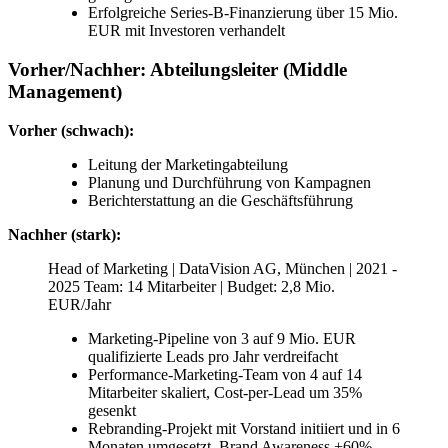
Erfolgreiche Series-B-Finanzierung über 15 Mio.
EUR mit Investoren verhandelt
Vorher/Nachher: Abteilungsleiter (Middle
Management)
Vorher (schwach):
Leitung der Marketingabteilung
Planung und Durchführung von Kampagnen
Berichterstattung an die Geschäftsführung
Nachher (stark):
Head of Marketing | DataVision AG, München | 2021 -
2025 Team: 14 Mitarbeiter | Budget: 2,8 Mio.
EUR/Jahr
Marketing-Pipeline von 3 auf 9 Mio. EUR
qualifizierte Leads pro Jahr verdreifacht
Performance-Marketing-Team von 4 auf 14
Mitarbeiter skaliert, Cost-per-Lead um 35%
gesenkt
Rebranding-Projekt mit Vorstand initiiert und in 6
Monaten umgesetzt, Brand Awareness +60%