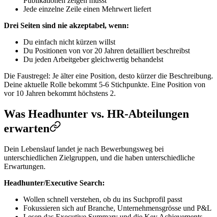
Publikationen zeigen musst
Jede einzelne Zeile einen Mehrwert liefert
Drei Seiten sind nie akzeptabel, wenn:
Du einfach nicht kürzen willst
Du Positionen von vor 20 Jahren detailliert beschreibst
Du jeden Arbeitgeber gleichwertig behandelst
Die Faustregel: Je älter eine Position, desto kürzer die Beschreibung.
Deine aktuelle Rolle bekommt 5-6 Stichpunkte. Eine Position von
vor 10 Jahren bekommt höchstens 2.
Was Headhunter vs. HR-Abteilungen
erwarten
Dein Lebenslauf landet je nach Bewerbungsweg bei
unterschiedlichen Zielgruppen, und die haben unterschiedliche
Erwartungen.
Headhunter/Executive Search:
Wollen schnell verstehen, ob du ins Suchprofil passt
Fokussieren sich auf Branche, Unternehmensgrösse und P&L
Lesen das Executive Summary und die Key Achievements