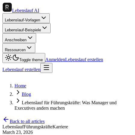
Lebenslauf AI
Lebenslauf-Vorlagen
Lebenslauf-Beispiele
Anschreiben
Ressourcen
Anmelden
Lebenslauf erstellen
Toggle theme
Lebenslauf erstellen
Home
Blog
Lebenslauf für Führungskräfte: Was Manager und
Executives anders machen
Back to all articles
Lebenslauf
Führungskräfte
Karriere
March 23, 2026