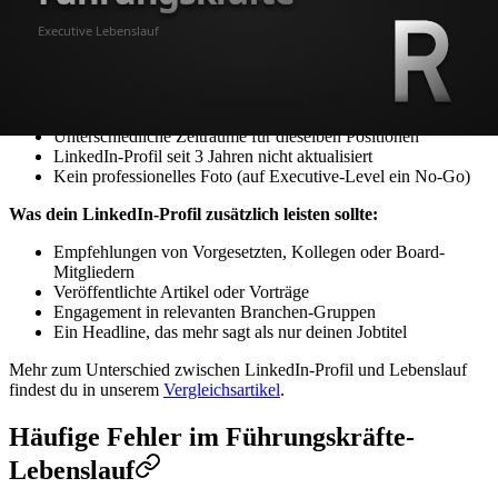
Dein LinkedIn/XING-Profil muss mit deinem Lebenslauf konsistent
sein. Das bedeutet nicht identisch, aber widerspruchsfrei.
Häufige Fehler:
Andere Jobtitel auf LinkedIn als im Lebenslauf
Unterschiedliche Zeiträume für dieselben Positionen
LinkedIn-Profil seit 3 Jahren nicht aktualisiert
Kein professionelles Foto (auf Executive-Level ein No-Go)
Was dein LinkedIn-Profil zusätzlich leisten sollte:
Empfehlungen von Vorgesetzten, Kollegen oder Board-
Mitgliedern
Veröffentlichte Artikel oder Vorträge
Engagement in relevanten Branchen-Gruppen
Ein Headline, das mehr sagt als nur deinen Jobtitel
Mehr zum Unterschied zwischen LinkedIn-Profil und Lebenslauf
findest du in unserem
Vergleichsartikel
.
Häufige Fehler im Führungskräfte-
Lebenslauf