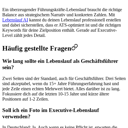
Ein überzeugender Führungskräfte-Lebenslauf braucht die richtige
Balance aus strategischem Narrativ und konkreten Zahlen. Mit
Lebenslauf AI
kannst du deinen Lebenslauf professionell erstellen
und dabei sicherstellen, dass er ATS-optimiert ist und die richtigen
Keywords für deine Zielposition enthält. Gerade auf Executive-
Level zählt jedes Detail.
Häufig gestellte Fragen
Wie lang sollte ein Lebenslauf als Geschäftsführer
sein?
Zwei Seiten sind der Standard, auch für Geschäftsführer. Drei Seiten
sind akzeptabel, wenn du 15+ Jahre Führungserfahrung hast und
jede Zeile einen echten Mehrwert bietet. Alles darüber ist zu lang.
Fokussiere dich auf die letzten 10-15 Jahre und kürze ältere
Positionen auf 1-2 Zeilen.
Soll ich ein Foto im Executive-Lebenslauf
verwenden?
In Deutschland: Ja. Auch wenn es keine Pflicht ist, erwarten die