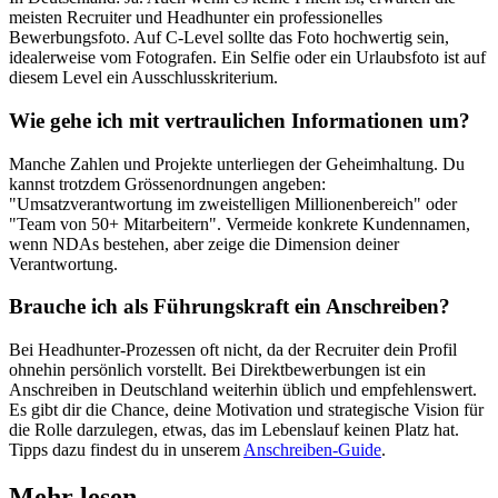
meisten Recruiter und Headhunter ein professionelles
Bewerbungsfoto. Auf C-Level sollte das Foto hochwertig sein,
idealerweise vom Fotografen. Ein Selfie oder ein Urlaubsfoto ist auf
diesem Level ein Ausschlusskriterium.
Wie gehe ich mit vertraulichen Informationen um?
Manche Zahlen und Projekte unterliegen der Geheimhaltung. Du
kannst trotzdem Grössenordnungen angeben:
"Umsatzverantwortung im zweistelligen Millionenbereich" oder
"Team von 50+ Mitarbeitern". Vermeide konkrete Kundennamen,
wenn NDAs bestehen, aber zeige die Dimension deiner
Verantwortung.
Brauche ich als Führungskraft ein Anschreiben?
Bei Headhunter-Prozessen oft nicht, da der Recruiter dein Profil
ohnehin persönlich vorstellt. Bei Direktbewerbungen ist ein
Anschreiben in Deutschland weiterhin üblich und empfehlenswert.
Es gibt dir die Chance, deine Motivation und strategische Vision für
die Rolle darzulegen, etwas, das im Lebenslauf keinen Platz hat.
Tipps dazu findest du in unserem
Anschreiben-Guide
.
Mehr lesen