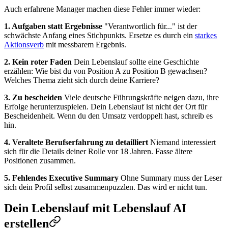
Auch erfahrene Manager machen diese Fehler immer wieder:
1. Aufgaben statt Ergebnisse
"Verantwortlich für..." ist der
schwächste Anfang eines Stichpunkts. Ersetze es durch ein
starkes
Aktionsverb
mit messbarem Ergebnis.
2. Kein roter Faden
Dein Lebenslauf sollte eine Geschichte
erzählen: Wie bist du von Position A zu Position B gewachsen?
Welches Thema zieht sich durch deine Karriere?
3. Zu bescheiden
Viele deutsche Führungskräfte neigen dazu, ihre
Erfolge herunterzuspielen. Dein Lebenslauf ist nicht der Ort für
Bescheidenheit. Wenn du den Umsatz verdoppelt hast, schreib es
hin.
4. Veraltete Berufserfahrung zu detailliert
Niemand interessiert
sich für die Details deiner Rolle vor 18 Jahren. Fasse ältere
Positionen zusammen.
5. Fehlendes Executive Summary
Ohne Summary muss der Leser
sich dein Profil selbst zusammenpuzzlen. Das wird er nicht tun.
Dein Lebenslauf mit Lebenslauf AI
erstellen