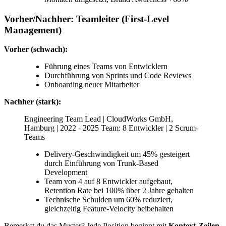
Vorher/Nachher: Teamleiter (First-Level
Management)
Vorher (schwach):
Führung eines Teams von Entwicklern
Durchführung von Sprints und Code Reviews
Onboarding neuer Mitarbeiter
Nachher (stark):
Engineering Team Lead | CloudWorks GmbH,
Hamburg | 2022 - 2025 Team: 8 Entwickler | 2 Scrum-
Teams
Delivery-Geschwindigkeit um 45% gesteigert
durch Einführung von Trunk-Based
Development
Team von 4 auf 8 Entwickler aufgebaut,
Retention Rate bei 100% über 2 Jahre gehalten
Technische Schulden um 60% reduziert,
gleichzeitig Feature-Velocity beibehalten
Bemerkst du das Muster? Jede Position beginnt mit
Kontext-Zeilen