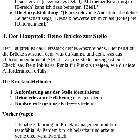
begeistert, ist [spezifisches Detail]. Mit meiner Erfahrung in
[Bereich] kann ich dazu beitragen, [Ziel]."
Die Story-Einleitung
: "[Kurze relevante Anekdote, die deine
Leidenschaft zeigt]. Deshalb bewerbe ich mich als [Rolle] bei
[Unternehmen]."
3. Der Hauptteil: Deine Brücke zur Stelle
Der Hauptteil ist das Herzstück deines Anschreibens. Hier baust du
die Brücke zwischen dem, was du kannst, und dem, was das
Unternehmen braucht. Stell dir vor, die Stellenanzeige ist eine
Checkliste. Dein Job ist es, Punkt für Punkt zu zeigen, wie du diese
Anforderungen erfüllst.
Die Brücken-Methode:
Anforderung aus der Stelle
identifizieren
Deine relevante Erfahrung
dagegensetzen
Konkretes Ergebnis
als Beweis liefern
Vorher (vage):
Ich habe Erfahrung im Projektmanagement und bin
teamfähig. Außerdem bin ich belastbar und arbeite
gerne eigenverantwortlich.