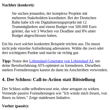
Nachher (konkret):
Sie suchen jemanden, der komplexe Projekte mit
mehreren Stakeholdern koordiniert. Bei der Deutschen
Bahn habe ich ein Digitalisierungsprojekt mit 12
Teammitgliedern und einem Budget von 500.000 Euro
geleitet, das wir 3 Wochen vor Deadline und 8% unter
Budget abgeschlossen haben.
Ein bis zwei solcher konkreten Beispiele reichen aus. Du musst
nicht jede einzelne Anforderung adressieren. Wähle die zwei oder
drei wichtigsten Punkte und mache sie richtig gut.
Tipp:
Nutze den
Lebenslauf-Generator von Lebenslauf AI
, um
deine Berufserfahrung ATS-optimiert zu formulieren. Dieselben
starken Formulierungen kannst du dann im Anschreiben verwenden.
4. Der Schluss: Call-to-Action statt Bittstellung
Der Schluss sollte selbstbewusst sein, ohne arrogant zu wirken.
Vermeide passive Formulierungen wie "Ich würde mich freuen, von
Ihnen zu hören." Zeige stattdessen Initiative.
Vorher (passiv):