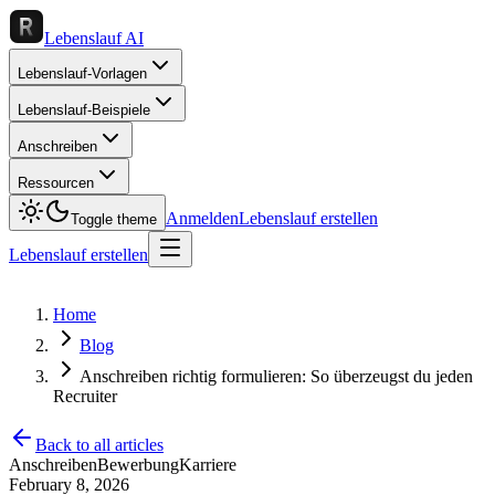
Lebenslauf AI
Lebenslauf-Vorlagen
Lebenslauf-Beispiele
Anschreiben
Ressourcen
Anmelden
Lebenslauf erstellen
Toggle theme
Lebenslauf erstellen
Home
Blog
Anschreiben richtig formulieren: So überzeugst du jeden
Recruiter
Back to all articles
Anschreiben
Bewerbung
Karriere
February 8, 2026