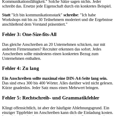
Kommunikationsfähigkeit." Solche Sätze sagen nichts. Jeder
schreibt das. Ersetze jede Eigenschaft durch ein konkretes Beispiel.
Statt
"Ich bin kommunikationsstark"
schreibe
: "Ich habe
Workshops mit bis zu 30 Teilnehmern moderiert und die Ergebnisse
anschließend dem Vorstand präsentiert."
Fehler 3: One-Size-fits-All
Das gleiche Anschreiben an 20 Unternehmen schicken, nur mit
anderem Firmennamen? Recruiter erkennen das sofort. Jedes
Anschreiben sollte mindestens einen konkreten Bezug zum
Unternehmen enthalten.
Fehler 4: Zu lang
Ein Anschreiben sollte maximal eine DIN-A4-Seite lang sein.
Das sind etwa 300 bis 400 Wörter. Alles darüber wird nicht gelesen.
Kürze gnadenlos. Jeder Satz muss einen Mehrwert bringen.
Fehler 5: Rechtschreib- und Grammatikfehler
Klingt offensichtlich, ist aber der häufigste Ablehnungsgrund. Ein
einziger Tippfehler im Anschreiben kann dich die Einladung kosten.