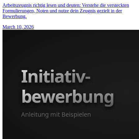
Arbeitszeugnis richtig lesen und deuten: Verstehe die versteckten
Formulierungen, Noten und nutze dein Zeugnis gezielt in der
Bewerbung.
March 10, 2026