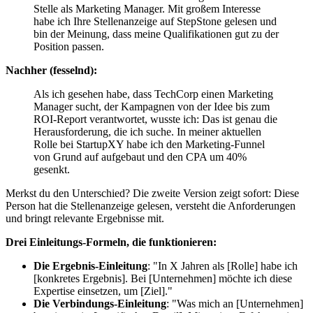
Stelle als Marketing Manager. Mit großem Interesse
habe ich Ihre Stellenanzeige auf StepStone gelesen und
bin der Meinung, dass meine Qualifikationen gut zu der
Position passen.
Nachher (fesselnd):
Als ich gesehen habe, dass TechCorp einen Marketing
Manager sucht, der Kampagnen von der Idee bis zum
ROI-Report verantwortet, wusste ich: Das ist genau die
Herausforderung, die ich suche. In meiner aktuellen
Rolle bei StartupXY habe ich den Marketing-Funnel
von Grund auf aufgebaut und den CPA um 40%
gesenkt.
Merkst du den Unterschied? Die zweite Version zeigt sofort: Diese
Person hat die Stellenanzeige gelesen, versteht die Anforderungen
und bringt relevante Ergebnisse mit.
Drei Einleitungs-Formeln, die funktionieren:
Die Ergebnis-Einleitung
: "In X Jahren als [Rolle] habe ich
[konkretes Ergebnis]. Bei [Unternehmen] möchte ich diese
Expertise einsetzen, um [Ziel]."
Die Verbindungs-Einleitung
: "Was mich an [Unternehmen]