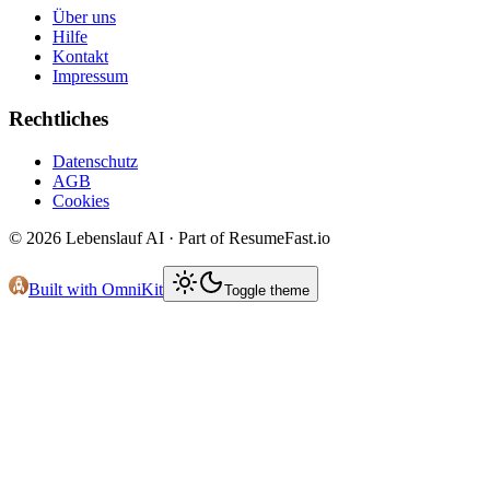
Über uns
Hilfe
Kontakt
Impressum
Rechtliches
Datenschutz
AGB
Cookies
©
2026
Lebenslauf AI · Part of ResumeFast.io
Built with OmniKit
Toggle theme