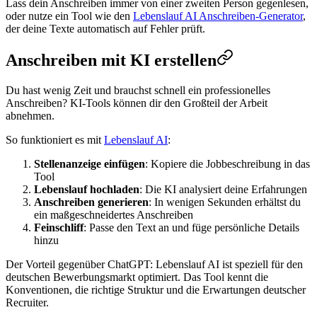
Lass dein Anschreiben immer von einer zweiten Person gegenlesen,
oder nutze ein Tool wie den
Lebenslauf AI Anschreiben-Generator
,
der deine Texte automatisch auf Fehler prüft.
Anschreiben mit KI erstellen
Du hast wenig Zeit und brauchst schnell ein professionelles
Anschreiben? KI-Tools können dir den Großteil der Arbeit
abnehmen.
So funktioniert es mit
Lebenslauf AI
:
Stellenanzeige einfügen
: Kopiere die Jobbeschreibung in das
Tool
Lebenslauf hochladen
: Die KI analysiert deine Erfahrungen
Anschreiben generieren
: In wenigen Sekunden erhältst du
ein maßgeschneidertes Anschreiben
Feinschliff
: Passe den Text an und füge persönliche Details
hinzu
Der Vorteil gegenüber ChatGPT: Lebenslauf AI ist speziell für den
deutschen Bewerbungsmarkt optimiert. Das Tool kennt die
Konventionen, die richtige Struktur und die Erwartungen deutscher
Recruiter.