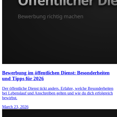
Bewerbung im öffentlichen Dienst: Besonderheiten
und Tipps für 2026
Der öffentliche Dienst tickt anders. Erfahre, welche Besonderheiten
bei Lebenslauf und Anschreiben gelten und wie du dich erfolgreich
bewirbst.
March 23, 2026