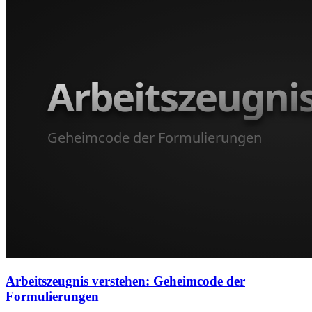
Arbeitszeugnis verstehen: Geheimcode der
Formulierungen