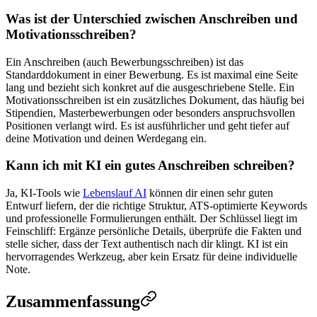
Was ist der Unterschied zwischen Anschreiben und
Motivationsschreiben?
Ein Anschreiben (auch Bewerbungsschreiben) ist das
Standarddokument in einer Bewerbung. Es ist maximal eine Seite
lang und bezieht sich konkret auf die ausgeschriebene Stelle. Ein
Motivationsschreiben ist ein zusätzliches Dokument, das häufig bei
Stipendien, Masterbewerbungen oder besonders anspruchsvollen
Positionen verlangt wird. Es ist ausführlicher und geht tiefer auf
deine Motivation und deinen Werdegang ein.
Kann ich mit KI ein gutes Anschreiben schreiben?
Ja, KI-Tools wie
Lebenslauf AI
können dir einen sehr guten
Entwurf liefern, der die richtige Struktur, ATS-optimierte Keywords
und professionelle Formulierungen enthält. Der Schlüssel liegt im
Feinschliff: Ergänze persönliche Details, überprüfe die Fakten und
stelle sicher, dass der Text authentisch nach dir klingt. KI ist ein
hervorragendes Werkzeug, aber kein Ersatz für deine individuelle
Note.
Zusammenfassung