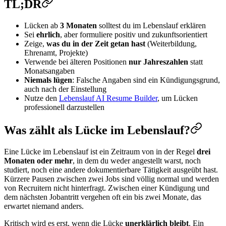
TL;DR
Lücken ab
3 Monaten
solltest du im Lebenslauf erklären
Sei
ehrlich
, aber formuliere positiv und zukunftsorientiert
Zeige,
was du in der Zeit getan hast
(Weiterbildung,
Ehrenamt, Projekte)
Verwende bei älteren Positionen
nur Jahreszahlen
statt
Monatsangaben
Niemals lügen
: Falsche Angaben sind ein Kündigungsgrund,
auch nach der Einstellung
Nutze den
Lebenslauf AI Resume Builder
, um Lücken
professionell darzustellen
Was zählt als Lücke im Lebenslauf?
Eine Lücke im Lebenslauf ist ein Zeitraum von in der Regel
drei
Monaten oder mehr
, in dem du weder angestellt warst, noch
studiert, noch eine andere dokumentierbare Tätigkeit ausgeübt hast.
Kürzere Pausen zwischen zwei Jobs sind völlig normal und werden
von Recruitern nicht hinterfragt. Zwischen einer Kündigung und
dem nächsten Jobantritt vergehen oft ein bis zwei Monate, das
erwartet niemand anders.
Kritisch wird es erst, wenn die Lücke
unerklärlich bleibt
. Ein