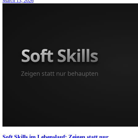
March 13, 2026
Soft Skills im Lebenslauf: Zeigen statt nur