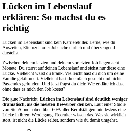
Lücken im Lebenslauf
erklären: So machst du es
richtig
Lücken im Lebenslauf sind kein Karrierekiller. Lerne, wie du
Auszeiten, Elternzeit oder Jobsuche ehrlich und überzeugend
darstellst.
Zwischen deinem letzten und deinem vorletzten Job liegen acht
Monate. Du starrst auf deinen Lebenslauf und siehst nur diese eine
Lücke. Vielleicht warst du krank. Vielleicht hast du dich um deine
Familie gekümmert. Vielleicht hast du einfach gesucht und nichts
Passendes gefunden. Und jetzt fragst du dich: Wie erkläre ich das,
ohne dass es mich den Job kostet?
Die gute Nachricht:
Lücken im Lebenslauf sind deutlich weniger
dramatisch, als die meisten Bewerber denken.
Laut einer Studie
von StepStone haben über 60% aller Berufstätigen mindestens eine
Lücke in ihrem Werdegang. Recruiter wissen das. Was sie wirklich
stört, ist nicht die Lücke selbst, sondern wie du damit umgehst.