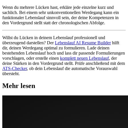
Wenn du mehrere Lücken hast, erkläre jede einzelne kurz und
sachlich. Bei einem sehr unkonventionellen Werdegang kann ein
funktionaler Lebenslauf sinnvoll sein, der deine Kompetenzen in
den Vordergrund stellt statt der chronologischen Abfolge.
Willst du Lücken in deinem Lebenslauf professionell und
überzeugend darstellen? Der
Lebenslauf AI Resume Builder
hilft
dir, deinen Werdegang optimal zu formulieren. Lade deinen
bestehenden Lebenslauf hoch und lass dir passende Formulierungen
vorschlagen, oder erstelle einen
komplett neuen Lebenslauf
, der
deine Stärken in den Vordergrund stellt. Prüfe anschließend mit dem
ATS-Checker
, ob dein Lebenslauf die automatische Vorauswahl
übersteht.
Mehr lesen