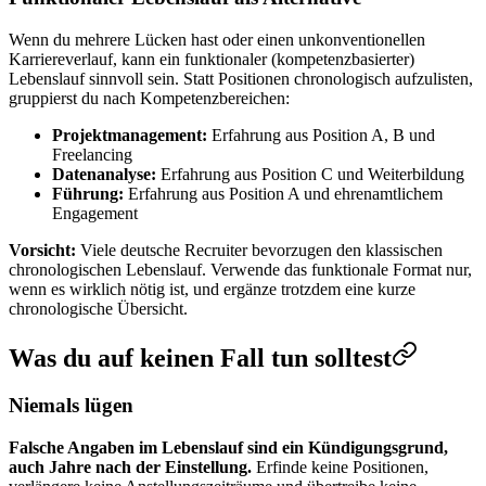
Wenn du mehrere Lücken hast oder einen unkonventionellen
Karriereverlauf, kann ein funktionaler (kompetenzbasierter)
Lebenslauf sinnvoll sein. Statt Positionen chronologisch aufzulisten,
gruppierst du nach Kompetenzbereichen:
Projektmanagement:
Erfahrung aus Position A, B und
Freelancing
Datenanalyse:
Erfahrung aus Position C und Weiterbildung
Führung:
Erfahrung aus Position A und ehrenamtlichem
Engagement
Vorsicht:
Viele deutsche Recruiter bevorzugen den klassischen
chronologischen Lebenslauf. Verwende das funktionale Format nur,
wenn es wirklich nötig ist, und ergänze trotzdem eine kurze
chronologische Übersicht.
Was du auf keinen Fall tun solltest
Niemals lügen
Falsche Angaben im Lebenslauf sind ein Kündigungsgrund,
auch Jahre nach der Einstellung.
Erfinde keine Positionen,