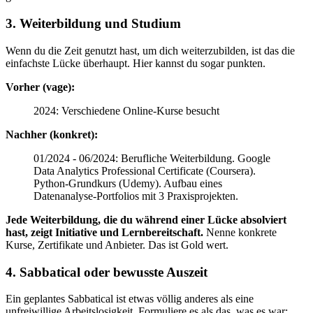
3. Weiterbildung und Studium
Wenn du die Zeit genutzt hast, um dich weiterzubilden, ist das die
einfachste Lücke überhaupt. Hier kannst du sogar punkten.
Vorher (vage):
2024: Verschiedene Online-Kurse besucht
Nachher (konkret):
01/2024 - 06/2024: Berufliche Weiterbildung. Google
Data Analytics Professional Certificate (Coursera).
Python-Grundkurs (Udemy). Aufbau eines
Datenanalyse-Portfolios mit 3 Praxisprojekten.
Jede Weiterbildung, die du während einer Lücke absolviert
hast, zeigt Initiative und Lernbereitschaft.
Nenne konkrete
Kurse, Zertifikate und Anbieter. Das ist Gold wert.
4. Sabbatical oder bewusste Auszeit
Ein geplantes Sabbatical ist etwas völlig anderes als eine
unfreiwillige Arbeitslosigkeit. Formuliere es als das, was es war: