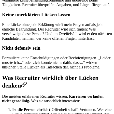
verlängere keine Anstellungszeiträume und übertreibe keine
Tätigkeiten. Recruiter überprüfen Angaben, und Lügen fliegen auf.
Keine unerklärten Lücken lassen
Eine Lücke ohne jede Erklärung wirft mehr Fragen auf als jede
ehrliche Begründung. Der Recruiter wird sich fragen: Was
verschweigt diese Person? Und im Zweifelsfall wird er den nächsten
Kandidaten nehmen, der keine offenen Fragen hinterlässt.
Nicht defensiv sein
Formuliere keine Entschuldigungen oder Rechtfertigungen. „Leider
musste ich..." oder „Ich konnte nichts dafür, dass..." wirken
unsicher. Stelle Lücken als Tatsachen dar, nicht als Probleme.
Was Recruiter wirklich über Lücken
denken
Die meisten erfahrenen Recruiter wissen:
Karrieren verlaufen
nicht geradlinig.
Was sie tatsächlich interessiert:
Ist die Person ehrlich?
Offenheit schafft Vertrauen. Wer eine