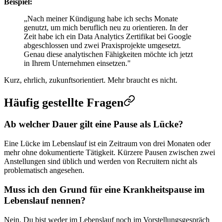
Beispiel:
„Nach meiner Kündigung habe ich sechs Monate
genutzt, um mich beruflich neu zu orientieren. In der
Zeit habe ich ein Data Analytics Zertifikat bei Google
abgeschlossen und zwei Praxisprojekte umgesetzt.
Genau diese analytischen Fähigkeiten möchte ich jetzt
in Ihrem Unternehmen einsetzen."
Kurz, ehrlich, zukunftsorientiert. Mehr braucht es nicht.
Häufig gestellte Fragen
Ab welcher Dauer gilt eine Pause als Lücke?
Eine Lücke im Lebenslauf ist ein Zeitraum von drei Monaten oder
mehr ohne dokumentierte Tätigkeit. Kürzere Pausen zwischen zwei
Anstellungen sind üblich und werden von Recruitern nicht als
problematisch angesehen.
Muss ich den Grund für eine Krankheitspause im
Lebenslauf nennen?
Nein. Du bist weder im Lebenslauf noch im Vorstellungsgespräch