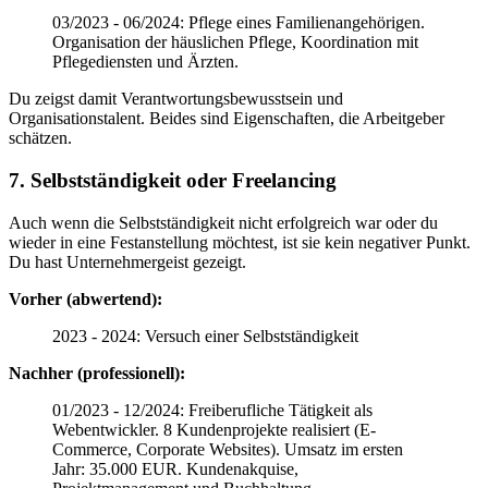
03/2023 - 06/2024: Pflege eines Familienangehörigen.
Organisation der häuslichen Pflege, Koordination mit
Pflegediensten und Ärzten.
Du zeigst damit Verantwortungsbewusstsein und
Organisationstalent. Beides sind Eigenschaften, die Arbeitgeber
schätzen.
7. Selbstständigkeit oder Freelancing
Auch wenn die Selbstständigkeit nicht erfolgreich war oder du
wieder in eine Festanstellung möchtest, ist sie kein negativer Punkt.
Du hast Unternehmergeist gezeigt.
Vorher (abwertend):
2023 - 2024: Versuch einer Selbstständigkeit
Nachher (professionell):
01/2023 - 12/2024: Freiberufliche Tätigkeit als
Webentwickler. 8 Kundenprojekte realisiert (E-
Commerce, Corporate Websites). Umsatz im ersten
Jahr: 35.000 EUR. Kundenakquise,