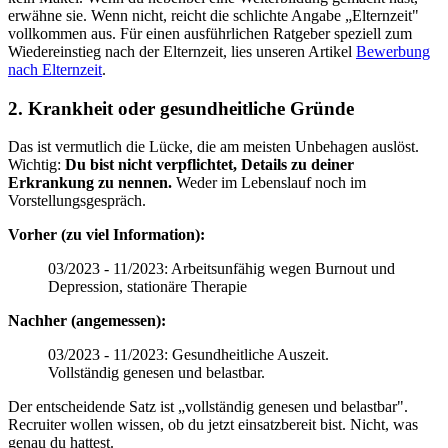
erwähne sie. Wenn nicht, reicht die schlichte Angabe „Elternzeit"
vollkommen aus. Für einen ausführlichen Ratgeber speziell zum
Wiedereinstieg nach der Elternzeit, lies unseren Artikel
Bewerbung
nach Elternzeit
.
2. Krankheit oder gesundheitliche Gründe
Das ist vermutlich die Lücke, die am meisten Unbehagen auslöst.
Wichtig:
Du bist nicht verpflichtet, Details zu deiner
Erkrankung zu nennen.
Weder im Lebenslauf noch im
Vorstellungsgespräch.
Vorher (zu viel Information):
03/2023 - 11/2023: Arbeitsunfähig wegen Burnout und
Depression, stationäre Therapie
Nachher (angemessen):
03/2023 - 11/2023: Gesundheitliche Auszeit.
Vollständig genesen und belastbar.
Der entscheidende Satz ist „vollständig genesen und belastbar".
Recruiter wollen wissen, ob du jetzt einsatzbereit bist. Nicht, was
genau du hattest.