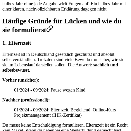
halbes Jahr ohne jede Angabe wirft Fragen auf. Ein halbes Jahr mit
einer klaren, nachvollziehbaren Erklärung dagegen nicht.
Häufige Gründe für Lücken und wie du
sie formulierst
1. Elternzeit
Elternzeit ist in Deutschland gesetzlich geschützt und absolut
selbstverständlich. Trotzdem sind viele Bewerber unsicher, wie sie
sie im Lebenslauf darstellen sollen. Die Antwort:
sachlich und
selbstbewusst.
Vorher (unsicher):
01/2024 - 09/2024: Pause wegen Kind
Nachher (professionell):
01/2024 - 09/2024: Elternzeit. Begleitend: Online-Kurs
Projektmanagement (IHK-Zertifikat)
Du musst keine Entschuldigung formulieren. Elternzeit ist ein Recht,
kein Makel. Wenn du nebenbei eine Weiterbildung gemacht hast,