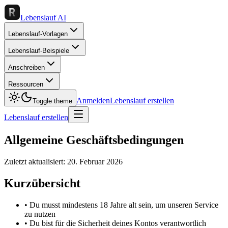
Lebenslauf AI
Lebenslauf-Vorlagen
Lebenslauf-Beispiele
Anschreiben
Ressourcen
Anmelden
Lebenslauf erstellen
Toggle theme
Lebenslauf erstellen
Allgemeine Geschäftsbedingungen
Zuletzt aktualisiert:
20. Februar 2026
Kurzübersicht
• Du musst mindestens 18 Jahre alt sein, um unseren Service
zu nutzen
• Du bist für die Sicherheit deines Kontos verantwortlich