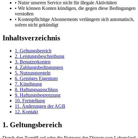
• Nutze unseren Service nicht für illegale Aktivitäten
• Wir können Konten kündigen, die gegen diese Bedingungen
verstoßen
• Kostenpflichtige Abonnements verlängern sich automatisch,
sofern nicht gekündigt
Inhaltsverzeichnis
1. Geltungsbereich
2. Leistungsbeschreibung
3. Benutzerkonten
4. Zahlungsbedingungen
5. Nutzungsregeln
6. Geistiges Eigentum
7. Kündigung
8. Haftungsausschluss
9. Haftungsbegrenzung
10. Freistellung
11. Änderungen der AGB
12. Kontakt
1. Geltungsbereich
Durch den Zugriff auf oder die Nutzung der Dienste von
Lebenslauf