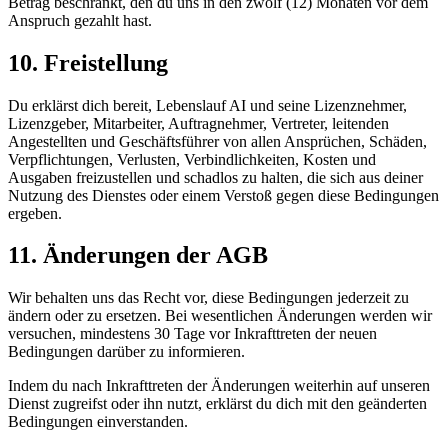
Betrag beschränkt, den du uns in den zwölf (12) Monaten vor dem
Anspruch gezahlt hast.
10. Freistellung
Du erklärst dich bereit,
Lebenslauf AI
und seine Lizenznehmer,
Lizenzgeber, Mitarbeiter, Auftragnehmer, Vertreter, leitenden
Angestellten und Geschäftsführer von allen Ansprüchen, Schäden,
Verpflichtungen, Verlusten, Verbindlichkeiten, Kosten und
Ausgaben freizustellen und schadlos zu halten, die sich aus deiner
Nutzung des Dienstes oder einem Verstoß gegen diese Bedingungen
ergeben.
11. Änderungen der AGB
Wir behalten uns das Recht vor, diese Bedingungen jederzeit zu
ändern oder zu ersetzen. Bei wesentlichen Änderungen werden wir
versuchen, mindestens 30 Tage vor Inkrafttreten der neuen
Bedingungen darüber zu informieren.
Indem du nach Inkrafttreten der Änderungen weiterhin auf unseren
Dienst zugreifst oder ihn nutzt, erklärst du dich mit den geänderten
Bedingungen einverstanden.