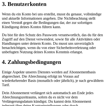
3. Benutzerkonten
Wenn du ein Konto bei uns erstellst, musst du genaue, vollständige
und aktuelle Informationen angeben. Die Nichtbeachtung stellt
einen Verstoß gegen die Bedingungen dar, der zur sofortigen
Kündigung deines Kontos führen kann.
Du bist für den Schutz des Passworts verantwortlich, das du für den
Zugriff auf den Dienst verwendest, sowie für alle Aktivitäten oder
Handlungen unter deinem Konto. Du musst uns unverzüglich
benachrichtigen, wenn du von einer Sicherheitsverletzung oder
unbefugten Nutzung deines Kontos Kenntnis erlangst.
4. Zahlungsbedingungen
Einige Aspekte unseres Dienstes werden auf Abonnementbasis
abgerechnet. Die Abrechnung erfolgt im Voraus auf
wiederkehrender Basis (monatlich oder jährlich), je nach gewähltem
Tarif.
Dein Abonnement verlängert sich automatisch am Ende jedes
Abrechnungszeitraums, sofern du es nicht vor dem
Verlängerungsdatum kündigst. Du kannst dein Abonnement
jederzeit über deine Kontoeinstellungen oder durch