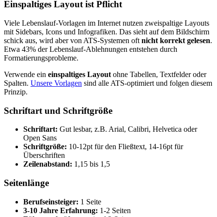
Einspaltiges Layout ist Pflicht
Viele Lebenslauf-Vorlagen im Internet nutzen zweispaltige Layouts
mit Sidebars, Icons und Infografiken. Das sieht auf dem Bildschirm
schick aus, wird aber von ATS-Systemen oft
nicht korrekt gelesen
.
Etwa 43% der Lebenslauf-Ablehnungen entstehen durch
Formatierungsprobleme.
Verwende ein
einspaltiges Layout
ohne Tabellen, Textfelder oder
Spalten.
Unsere Vorlagen
sind alle ATS-optimiert und folgen diesem
Prinzip.
Schriftart und Schriftgröße
Schriftart:
Gut lesbar, z.B. Arial, Calibri, Helvetica oder
Open Sans
Schriftgröße:
10-12pt für den Fließtext, 14-16pt für
Überschriften
Zeilenabstand:
1,15 bis 1,5
Seitenlänge
Berufseinsteiger:
1 Seite
3-10 Jahre Erfahrung:
1-2 Seiten