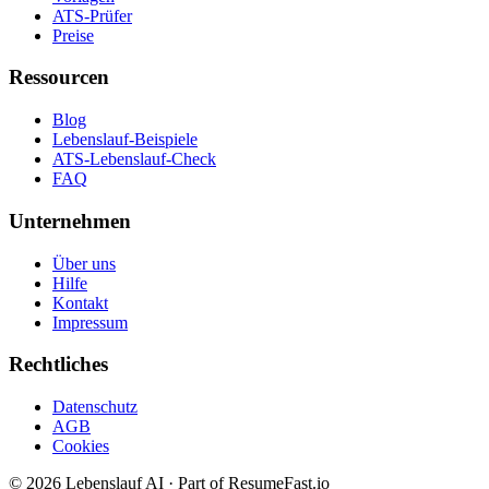
ATS-Prüfer
Preise
Ressourcen
Blog
Lebenslauf-Beispiele
ATS-Lebenslauf-Check
FAQ
Unternehmen
Über uns
Hilfe
Kontakt
Impressum
Rechtliches
Datenschutz
AGB
Cookies
©
2026
Lebenslauf AI · Part of ResumeFast.io