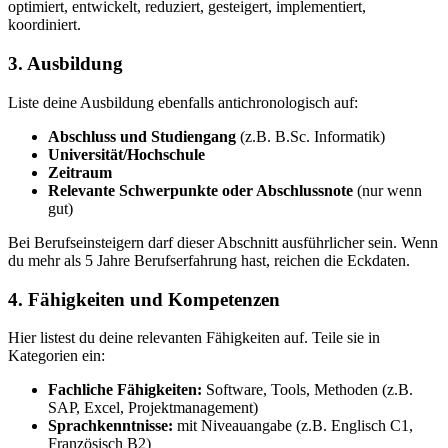
optimiert, entwickelt, reduziert, gesteigert, implementiert,
koordiniert.
3. Ausbildung
Liste deine Ausbildung ebenfalls antichronologisch auf:
Abschluss und Studiengang
(z.B. B.Sc. Informatik)
Universität/Hochschule
Zeitraum
Relevante Schwerpunkte oder Abschlussnote
(nur wenn
gut)
Bei Berufseinsteigern darf dieser Abschnitt ausführlicher sein. Wenn
du mehr als 5 Jahre Berufserfahrung hast, reichen die Eckdaten.
4. Fähigkeiten und Kompetenzen
Hier listest du deine relevanten Fähigkeiten auf. Teile sie in
Kategorien ein:
Fachliche Fähigkeiten:
Software, Tools, Methoden (z.B.
SAP, Excel, Projektmanagement)
Sprachkenntnisse:
mit Niveauangabe (z.B. Englisch C1,
Französisch B2)