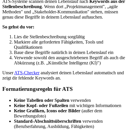
ATS-Systeme scannen deinen Lebenslauf nach
Keywords aus der
Stellenbeschreibung
. Wenn dort „Projektmanagement", „agile
Methoden" und „Stakeholder-Kommunikation" stehen, müssen
genau diese Begriffe in deinem Lebenslauf auftauchen.
So gehst du vor:
Lies die Stellenbeschreibung sorgfältig
Markiere alle geforderten Fähigkeiten, Tools und
Qualifikationen
Baue diese Begriffe natürlich in deinen Lebenslauf ein
Verwende sowohl den ausgeschriebenen Begriff als auch die
Abkürzung (z.B. „Künstliche Intelligenz (KI)")
Unser
ATS-Checker
analysiert deinen Lebenslauf automatisch und
zeigt dir fehlende Keywords an.
Formatierungsregeln für ATS
Keine Tabellen oder Spalten
verwenden
Keine Kopf- oder Fußzeilen
mit wichtigen Informationen
Keine Grafiken, Icons oder Bilder
(außer dem
Bewerbungsfoto)
Standard-Abschnittsüberschriften
verwenden
(Berufserfahrung, Ausbildung, Fähigkeiten)