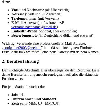
dazu:
Vor- und Nachname
(als Überschrift)
Adresse
(Stadt und PLZ reichen)
Telefonnummer
(mit Vorwahl)
E-Mail-Adresse
(professionell, z.B.
vorname.nachname@email.de
)
LinkedIn-Profil
(optional, aber empfohlen)
Bewerbungsfoto
(in Deutschland üblich und erwartet)
Wichtig:
Verwende eine professionelle E-Mail-Adresse.
„
coolgamer2003@web.de
" hinterlässt keinen guten Eindruck.
Erstelle dir im Zweifelsfall eine neue Adresse mit deinem Namen.
2. Berufserfahrung
Der wichtigste Abschnitt. Hier überzeugst du den Recruiter. Liste
deine Berufserfahrung
antichronologisch
auf, also die aktuellste
Position zuerst.
Für jede Station brauchst du:
Jobtitel
Unternehmen und Standort
Zeitraum
(MM/JJJJ - MM/JJJJ)