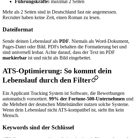
Führungskräfte:
maximal 2 Seiten
Mehr als 2 Seiten sind in Deutschland fast nie angemessen.
Recruiter haben keine Zeit, einen Roman zu lesen.
Dateiformat
Sende deinen Lebenslauf als
PDF
. Niemals als Word-Dokument,
Pages-Datei oder Bild. PDFs behalten die Formatierung bei und
sind universell lesbar. Achte darauf, dass der Text im PDF
markierbar
ist und nicht als Bild eingebettet.
ATS-Optimierung: So kommt dein
Lebenslauf durch den Filter
Ein Applicant Tracking System ist Software, die Bewerbungen
automatisch vorsortiert.
99% der Fortune-500-Unternehmen
und
die Mehrheit der deutschen Mittelständler nutzen solche Systeme.
Wenn dein Lebenslauf nicht ATS-kompatibel ist, sieht ihn kein
Mensch.
Keywords sind der Schlüssel