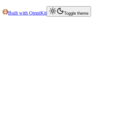
Built with OmniKit
Toggle theme