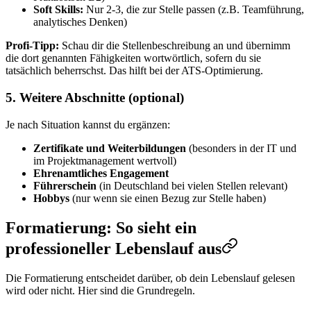
Soft Skills:
Nur 2-3, die zur Stelle passen (z.B. Teamführung,
analytisches Denken)
Profi-Tipp:
Schau dir die Stellenbeschreibung an und übernimm
die dort genannten Fähigkeiten wortwörtlich, sofern du sie
tatsächlich beherrschst. Das hilft bei der ATS-Optimierung.
5. Weitere Abschnitte (optional)
Je nach Situation kannst du ergänzen:
Zertifikate und Weiterbildungen
(besonders in der IT und
im Projektmanagement wertvoll)
Ehrenamtliches Engagement
Führerschein
(in Deutschland bei vielen Stellen relevant)
Hobbys
(nur wenn sie einen Bezug zur Stelle haben)
Formatierung: So sieht ein
professioneller Lebenslauf aus
Die Formatierung entscheidet darüber, ob dein Lebenslauf gelesen
wird oder nicht. Hier sind die Grundregeln.