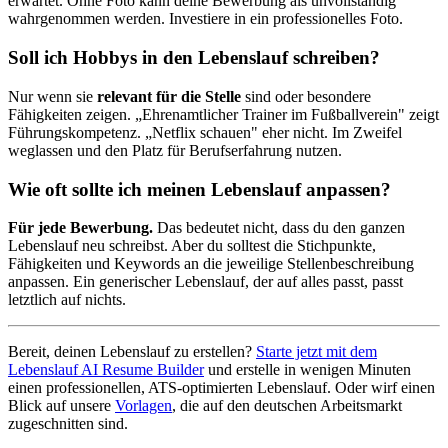
erwartet. Ohne Foto kann deine Bewerbung als unvollständig
wahrgenommen werden. Investiere in ein professionelles Foto.
Soll ich Hobbys in den Lebenslauf schreiben?
Nur wenn sie
relevant für die Stelle
sind oder besondere
Fähigkeiten zeigen. „Ehrenamtlicher Trainer im Fußballverein" zeigt
Führungskompetenz. „Netflix schauen" eher nicht. Im Zweifel
weglassen und den Platz für Berufserfahrung nutzen.
Wie oft sollte ich meinen Lebenslauf anpassen?
Für jede Bewerbung.
Das bedeutet nicht, dass du den ganzen
Lebenslauf neu schreibst. Aber du solltest die Stichpunkte,
Fähigkeiten und Keywords an die jeweilige Stellenbeschreibung
anpassen. Ein generischer Lebenslauf, der auf alles passt, passt
letztlich auf nichts.
Bereit, deinen Lebenslauf zu erstellen?
Starte jetzt mit dem
Lebenslauf AI Resume Builder
und erstelle in wenigen Minuten
einen professionellen, ATS-optimierten Lebenslauf. Oder wirf einen
Blick auf unsere
Vorlagen
, die auf den deutschen Arbeitsmarkt
zugeschnitten sind.