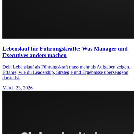
Lebenslauf für Führungskräfte: Was Manager und
Executives anders machen
Dein Lebenslauf als Führungskraft muss mehr als Aufgaben zeigen.
Erfahre, wie du Leadership, Strategie und Ergebnisse überzeugend
darstellst.
March 23, 2026