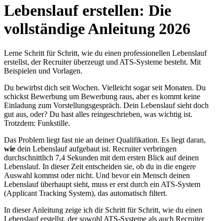
Lebenslauf erstellen: Die
vollständige Anleitung 2026
Lerne Schritt für Schritt, wie du einen professionellen Lebenslauf
erstellst, der Recruiter überzeugt und ATS-Systeme besteht. Mit
Beispielen und Vorlagen.
Du bewirbst dich seit Wochen. Vielleicht sogar seit Monaten. Du
schickst Bewerbung um Bewerbung raus, aber es kommt keine
Einladung zum Vorstellungsgespräch. Dein Lebenslauf sieht doch
gut aus, oder? Du hast alles reingeschrieben, was wichtig ist.
Trotzdem: Funkstille.
Das Problem liegt fast nie an deiner Qualifikation. Es liegt daran,
wie
dein Lebenslauf aufgebaut ist. Recruiter verbringen
durchschnittlich 7,4 Sekunden mit dem ersten Blick auf deinen
Lebenslauf. In dieser Zeit entscheiden sie, ob du in die engere
Auswahl kommst oder nicht. Und bevor ein Mensch deinen
Lebenslauf überhaupt sieht, muss er erst durch ein ATS-System
(Applicant Tracking System), das automatisch filtert.
In dieser Anleitung zeige ich dir Schritt für Schritt, wie du einen
Lebenslauf erstellst, der sowohl ATS-Systeme als auch Recruiter