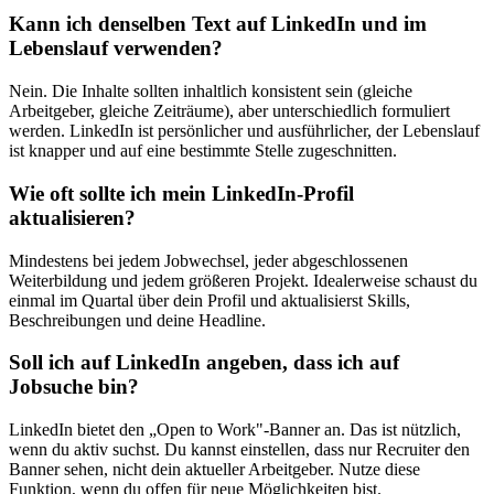
Kann ich denselben Text auf LinkedIn und im
Lebenslauf verwenden?
Nein. Die Inhalte sollten inhaltlich konsistent sein (gleiche
Arbeitgeber, gleiche Zeiträume), aber unterschiedlich formuliert
werden. LinkedIn ist persönlicher und ausführlicher, der Lebenslauf
ist knapper und auf eine bestimmte Stelle zugeschnitten.
Wie oft sollte ich mein LinkedIn-Profil
aktualisieren?
Mindestens bei jedem Jobwechsel, jeder abgeschlossenen
Weiterbildung und jedem größeren Projekt. Idealerweise schaust du
einmal im Quartal über dein Profil und aktualisierst Skills,
Beschreibungen und deine Headline.
Soll ich auf LinkedIn angeben, dass ich auf
Jobsuche bin?
LinkedIn bietet den „Open to Work"-Banner an. Das ist nützlich,
wenn du aktiv suchst. Du kannst einstellen, dass nur Recruiter den
Banner sehen, nicht dein aktueller Arbeitgeber. Nutze diese
Funktion, wenn du offen für neue Möglichkeiten bist.