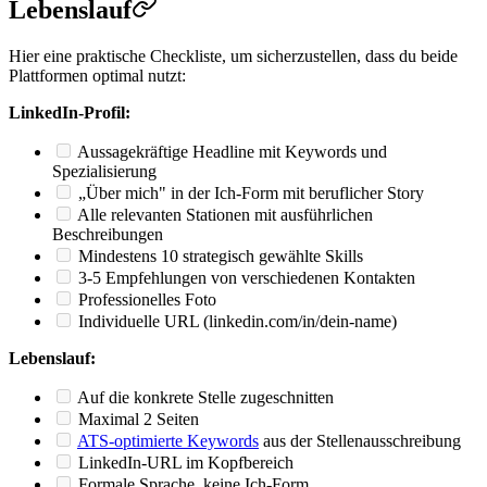
Lebenslauf
Hier eine praktische Checkliste, um sicherzustellen, dass du beide
Plattformen optimal nutzt:
LinkedIn-Profil:
Aussagekräftige Headline mit Keywords und
Spezialisierung
„Über mich" in der Ich-Form mit beruflicher Story
Alle relevanten Stationen mit ausführlichen
Beschreibungen
Mindestens 10 strategisch gewählte Skills
3-5 Empfehlungen von verschiedenen Kontakten
Professionelles Foto
Individuelle URL (linkedin.com/in/dein-name)
Lebenslauf:
Auf die konkrete Stelle zugeschnitten
Maximal 2 Seiten
ATS-optimierte Keywords
aus der Stellenausschreibung
LinkedIn-URL im Kopfbereich
Formale Sprache, keine Ich-Form