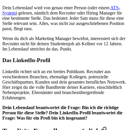
Dein Lebenslauf wird von genau einer Person (oder einem
ATS-
System
) gelesen, nämlich dem Recruiter oder Hiring Manager für
eine bestimmte Stelle. Das bedeutet: Jeder Satz muss für diese eine
Stelle relevant sein. Alles, was nicht zur ausgeschriebenen Position
passt, fliegt raus.
Wenn du dich als Marketing Manager bewirbst, interessiert sich der
Recruiter nicht für deinen Studentenjob als Kellner vor 12 Jahren.
Im Lebenslauf streichst du das. Punkt.
Das LinkedIn-Profil
LinkedIn richtet sich an ein breites Publikum. Recruiter aus
verschiedenen Branchen, ehemalige Kollegen, potenzielle
Geschäftspartner, Kunden und dein gesamtes berufliches Netzwerk.
Hier zeigst du die volle Bandbreite deiner Karriere, einschließlich
Nebenprojekte, Ehrenämter und branchenübergreifende
Erfahrungen.
Dein Lebenslauf beantwortet die Frage: Bin ich die richtige
Person für diese Stelle? Dein LinkedIn-Profil beantwortet die
Frage: Was für ein Profi bin ich insgesamt?