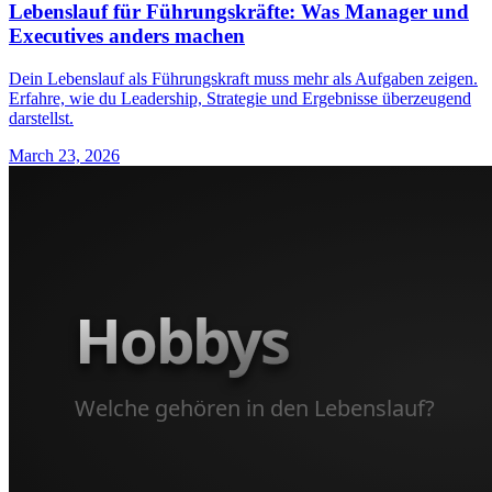
Lebenslauf für Führungskräfte: Was Manager und
Executives anders machen
Dein Lebenslauf als Führungskraft muss mehr als Aufgaben zeigen.
Erfahre, wie du Leadership, Strategie und Ergebnisse überzeugend
darstellst.
March 23, 2026