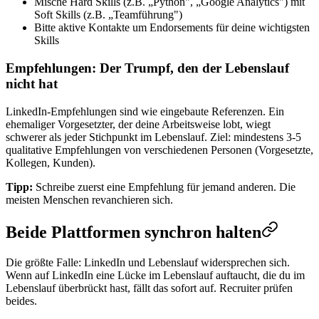
Mische Hard Skills (z.B. „Python", „Google Analytics") mit
Soft Skills (z.B. „Teamführung")
Bitte aktive Kontakte um Endorsements für deine wichtigsten
Skills
Empfehlungen: Der Trumpf, den der Lebenslauf
nicht hat
LinkedIn-Empfehlungen sind wie eingebaute Referenzen. Ein
ehemaliger Vorgesetzter, der deine Arbeitsweise lobt, wiegt
schwerer als jeder Stichpunkt im Lebenslauf. Ziel: mindestens 3-5
qualitative Empfehlungen von verschiedenen Personen (Vorgesetzte,
Kollegen, Kunden).
Tipp:
Schreibe zuerst eine Empfehlung für jemand anderen. Die
meisten Menschen revanchieren sich.
Beide Plattformen synchron halten
Die größte Falle: LinkedIn und Lebenslauf widersprechen sich.
Wenn auf LinkedIn eine Lücke im Lebenslauf auftaucht, die du im
Lebenslauf überbrückt hast, fällt das sofort auf. Recruiter prüfen
beides.