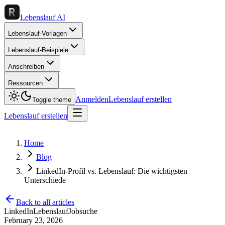
Lebenslauf AI
Lebenslauf-Vorlagen
Lebenslauf-Beispiele
Anschreiben
Ressourcen
Anmelden
Lebenslauf erstellen
Toggle theme
Lebenslauf erstellen
Home
Blog
LinkedIn-Profil vs. Lebenslauf: Die wichtigsten
Unterschiede
Back to all articles
LinkedIn
Lebenslauf
Jobsuche
February 23, 2026