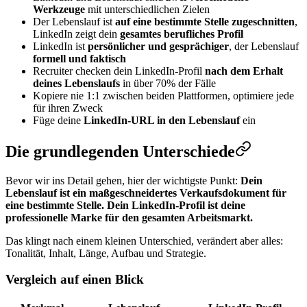
Werkzeuge
mit unterschiedlichen Zielen
Der Lebenslauf ist
auf eine bestimmte Stelle zugeschnitten
,
LinkedIn zeigt dein
gesamtes berufliches Profil
LinkedIn ist
persönlicher und gesprächiger
, der Lebenslauf
formell und faktisch
Recruiter checken dein LinkedIn-Profil
nach dem Erhalt
deines Lebenslaufs
in über 70% der Fälle
Kopiere nie 1:1 zwischen beiden Plattformen, optimiere jede
für ihren Zweck
Füge deine
LinkedIn-URL in den Lebenslauf
ein
Die grundlegenden Unterschiede
Bevor wir ins Detail gehen, hier der wichtigste Punkt:
Dein
Lebenslauf ist ein maßgeschneidertes Verkaufsdokument für
eine bestimmte Stelle. Dein LinkedIn-Profil ist deine
professionelle Marke für den gesamten Arbeitsmarkt.
Das klingt nach einem kleinen Unterschied, verändert aber alles:
Tonalität, Inhalt, Länge, Aufbau und Strategie.
Vergleich auf einen Blick