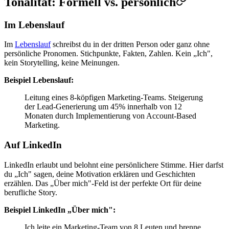
Tonalität: Formell vs. persönlich
Im Lebenslauf
Im
Lebenslauf
schreibst du in der dritten Person oder ganz ohne
persönliche Pronomen. Stichpunkte, Fakten, Zahlen. Kein „Ich",
kein Storytelling, keine Meinungen.
Beispiel Lebenslauf:
Leitung eines 8-köpfigen Marketing-Teams. Steigerung
der Lead-Generierung um 45% innerhalb von 12
Monaten durch Implementierung von Account-Based
Marketing.
Auf LinkedIn
LinkedIn erlaubt und belohnt eine persönlichere Stimme. Hier darfst
du „Ich" sagen, deine Motivation erklären und Geschichten
erzählen. Das „Über mich"-Feld ist der perfekte Ort für deine
berufliche Story.
Beispiel LinkedIn „Über mich":
Ich leite ein Marketing-Team von 8 Leuten und brenne