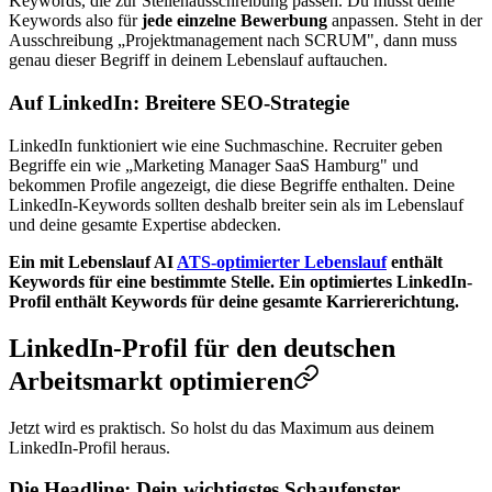
Keywords, die zur Stellenausschreibung passen. Du musst deine
Keywords also für
jede einzelne Bewerbung
anpassen. Steht in der
Ausschreibung „Projektmanagement nach SCRUM", dann muss
genau dieser Begriff in deinem Lebenslauf auftauchen.
Auf LinkedIn: Breitere SEO-Strategie
LinkedIn funktioniert wie eine Suchmaschine. Recruiter geben
Begriffe ein wie „Marketing Manager SaaS Hamburg" und
bekommen Profile angezeigt, die diese Begriffe enthalten. Deine
LinkedIn-Keywords sollten deshalb breiter sein als im Lebenslauf
und deine gesamte Expertise abdecken.
Ein mit Lebenslauf AI
ATS-optimierter Lebenslauf
enthält
Keywords für eine bestimmte Stelle. Ein optimiertes LinkedIn-
Profil enthält Keywords für deine gesamte Karriererichtung.
LinkedIn-Profil für den deutschen
Arbeitsmarkt optimieren
Jetzt wird es praktisch. So holst du das Maximum aus deinem
LinkedIn-Profil heraus.
Die Headline: Dein wichtigstes Schaufenster