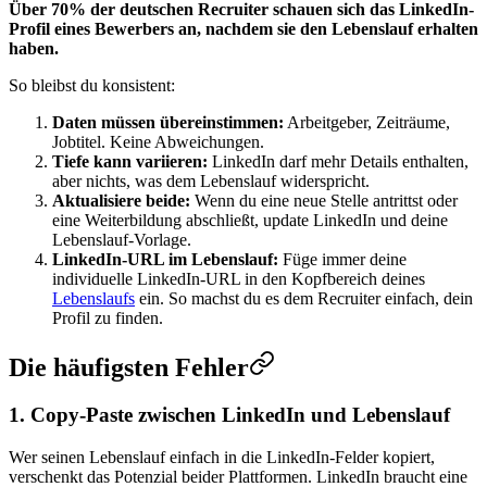
Über 70% der deutschen Recruiter schauen sich das LinkedIn-
Profil eines Bewerbers an, nachdem sie den Lebenslauf erhalten
haben.
So bleibst du konsistent:
Daten müssen übereinstimmen:
Arbeitgeber, Zeiträume,
Jobtitel. Keine Abweichungen.
Tiefe kann variieren:
LinkedIn darf mehr Details enthalten,
aber nichts, was dem Lebenslauf widerspricht.
Aktualisiere beide:
Wenn du eine neue Stelle antrittst oder
eine Weiterbildung abschließt, update LinkedIn und deine
Lebenslauf-Vorlage.
LinkedIn-URL im Lebenslauf:
Füge immer deine
individuelle LinkedIn-URL in den Kopfbereich deines
Lebenslaufs
ein. So machst du es dem Recruiter einfach, dein
Profil zu finden.
Die häufigsten Fehler
1. Copy-Paste zwischen LinkedIn und Lebenslauf
Wer seinen Lebenslauf einfach in die LinkedIn-Felder kopiert,
verschenkt das Potenzial beider Plattformen. LinkedIn braucht eine