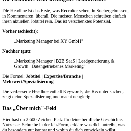
Die Headline ist das Erste, was Recruiter sehen, in Suchergebnissen,
in Kommentaren, überall. Die meisten Menschen schreiben einfach
ihren aktuellen Jobtitel rein. Das ist verschenktes Potenzial.
Vorher (schlecht):
„Marketing Manager bei XY GmbH"
Nachher (gut):
„Marketing Manager | B2B SaaS | Leadgenerierung &
Growth | Datengetriebenes Marketing"
Die Formel:
Jobtitel | Expertise/Branche |
Mehrwert/Spezialisierung
Die verbesserte Headline enthält Keywords, die Recruiter suchen,
zeigt deine Spezialisierung und macht neugierig.
Das „Über mich"-Feld
Hier hast du 2.600 Zeichen Platz für deine berufliche Geschichte.
Nutze sie. Schreibe in der Ich-Form, erkläre was dich antreibt, was
du besonders gut kannst und wohin du dich entwickeln willst.