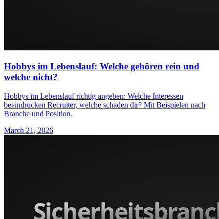
Hobbys im Lebenslauf: Welche gehören rein und
welche nicht?
Hobbys im Lebenslauf richtig angeben: Welche Interessen
beeindrucken Recruiter, welche schaden dir? Mit Beispielen nach
Branche und Position.
March 21, 2026