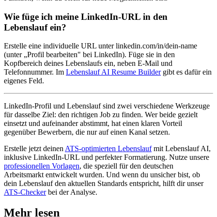
Wie füge ich meine LinkedIn-URL in den
Lebenslauf ein?
Erstelle eine individuelle URL unter linkedin.com/in/dein-name
(unter „Profil bearbeiten" bei LinkedIn). Füge sie in den
Kopfbereich deines Lebenslaufs ein, neben E-Mail und
Telefonnummer. Im
Lebenslauf AI Resume Builder
gibt es dafür ein
eigenes Feld.
LinkedIn-Profil und Lebenslauf sind zwei verschiedene Werkzeuge
für dasselbe Ziel: den richtigen Job zu finden. Wer beide gezielt
einsetzt und aufeinander abstimmt, hat einen klaren Vorteil
gegenüber Bewerbern, die nur auf einen Kanal setzen.
Erstelle jetzt deinen
ATS-optimierten Lebenslauf
mit Lebenslauf AI,
inklusive LinkedIn-URL und perfekter Formatierung. Nutze unsere
professionellen Vorlagen
, die speziell für den deutschen
Arbeitsmarkt entwickelt wurden. Und wenn du unsicher bist, ob
dein Lebenslauf den aktuellen Standards entspricht, hilft dir unser
ATS-Checker
bei der Analyse.
Mehr lesen