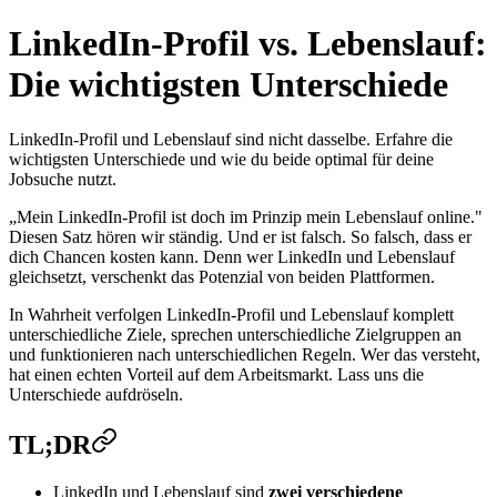
LinkedIn-Profil vs. Lebenslauf:
Die wichtigsten Unterschiede
LinkedIn-Profil und Lebenslauf sind nicht dasselbe. Erfahre die
wichtigsten Unterschiede und wie du beide optimal für deine
Jobsuche nutzt.
„Mein LinkedIn-Profil ist doch im Prinzip mein Lebenslauf online."
Diesen Satz hören wir ständig. Und er ist falsch. So falsch, dass er
dich Chancen kosten kann. Denn wer LinkedIn und Lebenslauf
gleichsetzt, verschenkt das Potenzial von beiden Plattformen.
In Wahrheit verfolgen LinkedIn-Profil und Lebenslauf komplett
unterschiedliche Ziele, sprechen unterschiedliche Zielgruppen an
und funktionieren nach unterschiedlichen Regeln. Wer das versteht,
hat einen echten Vorteil auf dem Arbeitsmarkt. Lass uns die
Unterschiede aufdröseln.
TL;DR
LinkedIn und Lebenslauf sind
zwei verschiedene