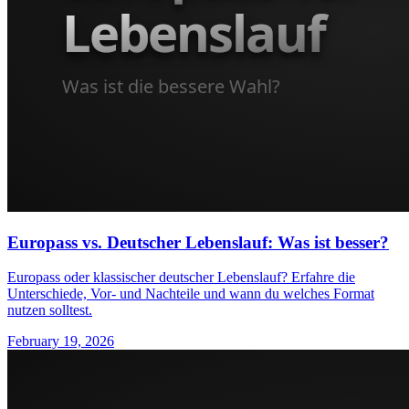
Europass vs. Deutscher Lebenslauf: Was ist besser?
Europass oder klassischer deutscher Lebenslauf? Erfahre die
Unterschiede, Vor- und Nachteile und wann du welches Format
nutzen solltest.
February 19, 2026