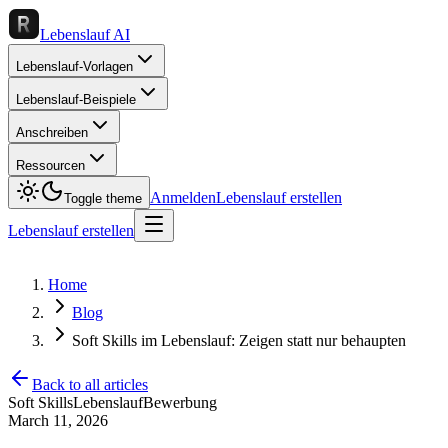
Lebenslauf AI
Lebenslauf-Vorlagen
Lebenslauf-Beispiele
Anschreiben
Ressourcen
Anmelden
Lebenslauf erstellen
Toggle theme
Lebenslauf erstellen
Home
Blog
Soft Skills im Lebenslauf: Zeigen statt nur behaupten
Back to all articles
Soft Skills
Lebenslauf
Bewerbung
March 11, 2026