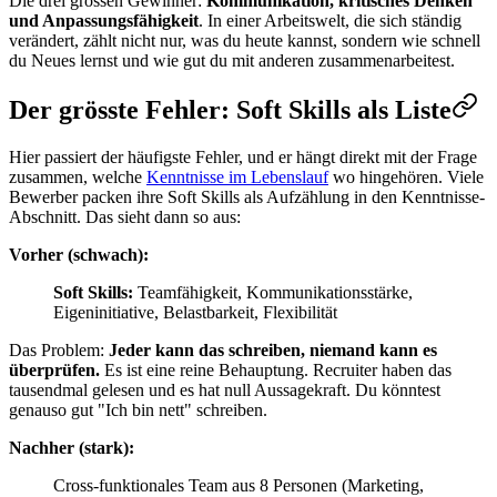
Die drei grossen Gewinner:
Kommunikation, kritisches Denken
und Anpassungsfähigkeit
. In einer Arbeitswelt, die sich ständig
verändert, zählt nicht nur, was du heute kannst, sondern wie schnell
du Neues lernst und wie gut du mit anderen zusammenarbeitest.
Der grösste Fehler: Soft Skills als Liste
Hier passiert der häufigste Fehler, und er hängt direkt mit der Frage
zusammen, welche
Kenntnisse im Lebenslauf
wo hingehören. Viele
Bewerber packen ihre Soft Skills als Aufzählung in den Kenntnisse-
Abschnitt. Das sieht dann so aus:
Vorher (schwach):
Soft Skills:
Teamfähigkeit, Kommunikationsstärke,
Eigeninitiative, Belastbarkeit, Flexibilität
Das Problem:
Jeder kann das schreiben, niemand kann es
überprüfen.
Es ist eine reine Behauptung. Recruiter haben das
tausendmal gelesen und es hat null Aussagekraft. Du könntest
genauso gut "Ich bin nett" schreiben.
Nachher (stark):
Cross-funktionales Team aus 8 Personen (Marketing,