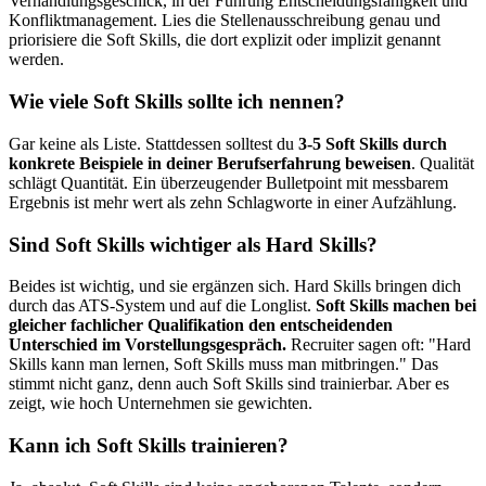
Verhandlungsgeschick, in der Führung Entscheidungsfähigkeit und
Konfliktmanagement. Lies die Stellenausschreibung genau und
priorisiere die Soft Skills, die dort explizit oder implizit genannt
werden.
Wie viele Soft Skills sollte ich nennen?
Gar keine als Liste. Stattdessen solltest du
3-5 Soft Skills durch
konkrete Beispiele in deiner Berufserfahrung beweisen
. Qualität
schlägt Quantität. Ein überzeugender Bulletpoint mit messbarem
Ergebnis ist mehr wert als zehn Schlagworte in einer Aufzählung.
Sind Soft Skills wichtiger als Hard Skills?
Beides ist wichtig, und sie ergänzen sich. Hard Skills bringen dich
durch das ATS-System und auf die Longlist.
Soft Skills machen bei
gleicher fachlicher Qualifikation den entscheidenden
Unterschied im Vorstellungsgespräch.
Recruiter sagen oft: "Hard
Skills kann man lernen, Soft Skills muss man mitbringen." Das
stimmt nicht ganz, denn auch Soft Skills sind trainierbar. Aber es
zeigt, wie hoch Unternehmen sie gewichten.
Kann ich Soft Skills trainieren?