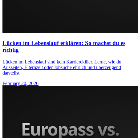
Lücken im Lebenslauf erklären: So machst du es
richtig
Lücken im Lebenslauf sind kein Karrierekiller. Lerne, wie du
Auszeiten, Elternzeit oder Jobsuche ehrlich und überzeugend
darstellst.
February 20, 2026