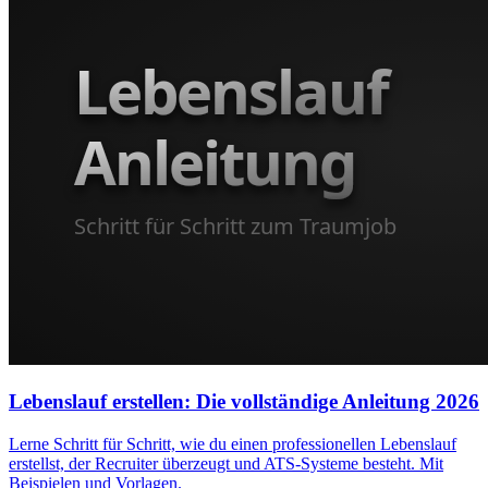
Lebenslauf erstellen: Die vollständige Anleitung 2026
Lerne Schritt für Schritt, wie du einen professionellen Lebenslauf
erstellst, der Recruiter überzeugt und ATS-Systeme besteht. Mit
Beispielen und Vorlagen.