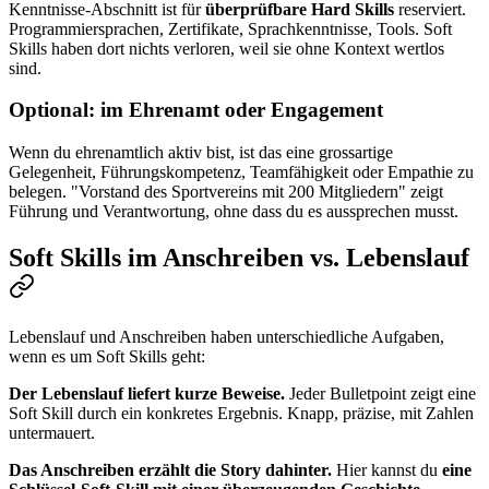
Kenntnisse-Abschnitt ist für
überprüfbare Hard Skills
reserviert.
Programmiersprachen, Zertifikate, Sprachkenntnisse, Tools. Soft
Skills haben dort nichts verloren, weil sie ohne Kontext wertlos
sind.
Optional: im Ehrenamt oder Engagement
Wenn du ehrenamtlich aktiv bist, ist das eine grossartige
Gelegenheit, Führungskompetenz, Teamfähigkeit oder Empathie zu
belegen. "Vorstand des Sportvereins mit 200 Mitgliedern" zeigt
Führung und Verantwortung, ohne dass du es aussprechen musst.
Soft Skills im Anschreiben vs. Lebenslauf
Lebenslauf und Anschreiben haben unterschiedliche Aufgaben,
wenn es um Soft Skills geht:
Der Lebenslauf liefert kurze Beweise.
Jeder Bulletpoint zeigt eine
Soft Skill durch ein konkretes Ergebnis. Knapp, präzise, mit Zahlen
untermauert.
Das Anschreiben erzählt die Story dahinter.
Hier kannst du
eine