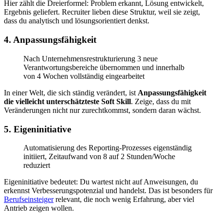
Hier zählt die Dreierformel: Problem erkannt, Lösung entwickelt,
Ergebnis geliefert. Recruiter lieben diese Struktur, weil sie zeigt,
dass du analytisch und lösungsorientiert denkst.
4. Anpassungsfähigkeit
Nach Unternehmensrestrukturierung 3 neue
Verantwortungsbereiche übernommen und innerhalb
von 4 Wochen vollständig eingearbeitet
In einer Welt, die sich ständig verändert, ist
Anpassungsfähigkeit
die vielleicht unterschätzteste Soft Skill
. Zeige, dass du mit
Veränderungen nicht nur zurechtkommst, sondern daran wächst.
5. Eigeninitiative
Automatisierung des Reporting-Prozesses eigenständig
initiiert, Zeitaufwand von 8 auf 2 Stunden/Woche
reduziert
Eigeninitiative bedeutet: Du wartest nicht auf Anweisungen, du
erkennst Verbesserungspotenzial und handelst. Das ist besonders für
Berufseinsteiger
relevant, die noch wenig Erfahrung, aber viel
Antrieb zeigen wollen.