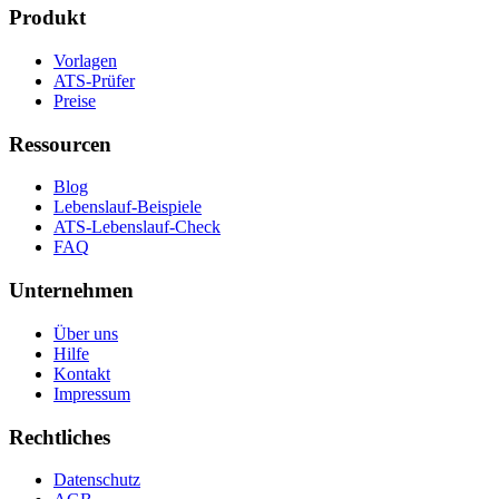
Produkt
Vorlagen
ATS-Prüfer
Preise
Ressourcen
Blog
Lebenslauf-Beispiele
ATS-Lebenslauf-Check
FAQ
Unternehmen
Über uns
Hilfe
Kontakt
Impressum
Rechtliches
Datenschutz