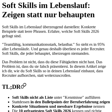
Soft Skills im Lebenslauf:
Zeigen statt nur behaupten
Soft Skills im Lebenslauf überzeugend darstellen: Konkrete
Beispiele statt leere Phrasen. Erfahre, welche Soft Skills 2026
gefragt sind.
"Teamfähig, kommunikationsstark, belastbar." So steht es in 95%
aller Lebensläufe. Und genau deshalb überliest es jeder Recruiter.
Soft Skills, die jeder behauptet, überzeugen niemanden.
Das Problem ist nicht, dass du diese Fähigkeiten nicht hast. Das
Problem ist, dass du sie falsch präsentierst. In diesem Artikel zeige
ich dir, wie du Soft Skills so in deinen Lebenslauf einbaust, dass
Recruiter aufhorchen, statt weiterzuscrollen.
TL;DR
Soft Skills nicht als Liste
unter "Kenntnisse" aufführen
Stattdessen
in den Bulletpoints der Berufserfahrung zeigen
Konkrete Situationen und messbare Ergebnisse
nennen
Die
10 gefragtesten Soft Skills 2026
kennen und richtig