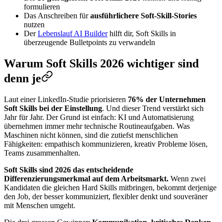
formulieren
Das Anschreiben für
ausführlichere Soft-Skill-Stories
nutzen
Der
Lebenslauf AI Builder
hilft dir, Soft Skills in
überzeugende Bulletpoints zu verwandeln
Warum Soft Skills 2026 wichtiger sind
denn je
Laut einer LinkedIn-Studie priorisieren
76% der Unternehmen
Soft Skills bei der Einstellung
. Und dieser Trend verstärkt sich
Jahr für Jahr. Der Grund ist einfach: KI und Automatisierung
übernehmen immer mehr technische Routineaufgaben. Was
Maschinen nicht können, sind die zutiefst menschlichen
Fähigkeiten: empathisch kommunizieren, kreativ Probleme lösen,
Teams zusammenhalten.
Soft Skills sind 2026 das entscheidende
Differenzierungsmerkmal auf dem Arbeitsmarkt.
Wenn zwei
Kandidaten die gleichen Hard Skills mitbringen, bekommt derjenige
den Job, der besser kommuniziert, flexibler denkt und souveräner
mit Menschen umgeht.