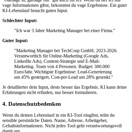
vage Informationen gibst, bekommst du vage Ergebnisse. Ein guter
KI-Lebenslauf braucht guten Input.
Schlechter Input:
"Ich war 3 Jahre Marketing Manager bei einer Firma."
Guter Input:
"Marketing Manager bei TechCorp GmbH, 2023-2026.
Verantwortlich für Online-Marketing (Google Ads,
LinkedIn Ads), Content-Strategie und E-Mail-
Marketing. Team von 4 Personen. Budget: 300.000
Euro/Jahr. Wichtigste Ergebnisse: Lead-Generierung
um 45% gesteigert, Cost-per-Lead um 28% gesenkt."
Je detaillierter dein Input, desto besser das Ergebnis. KI kann deine
Erfahrungen nicht erfinden, nur besser formulieren.
4. Datenschutzbedenken
Wenn du deinen Lebenslauf in ein KI-Tool eingibst, teilst du
sensible persönliche Daten. Name, Adresse, Arbeitgeber,
Gehaltsinformationen. Nicht jedes Tool geht verantwortungsvoll
damit um.