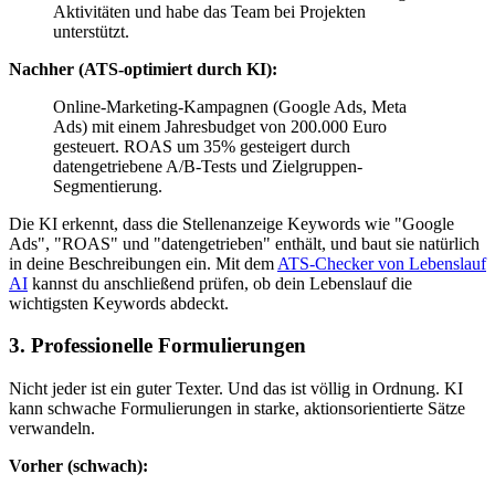
Aktivitäten und habe das Team bei Projekten
unterstützt.
Nachher (ATS-optimiert durch KI):
Online-Marketing-Kampagnen (Google Ads, Meta
Ads) mit einem Jahresbudget von 200.000 Euro
gesteuert. ROAS um 35% gesteigert durch
datengetriebene A/B-Tests und Zielgruppen-
Segmentierung.
Die KI erkennt, dass die Stellenanzeige Keywords wie "Google
Ads", "ROAS" und "datengetrieben" enthält, und baut sie natürlich
in deine Beschreibungen ein. Mit dem
ATS-Checker von Lebenslauf
AI
kannst du anschließend prüfen, ob dein Lebenslauf die
wichtigsten Keywords abdeckt.
3. Professionelle Formulierungen
Nicht jeder ist ein guter Texter. Und das ist völlig in Ordnung. KI
kann schwache Formulierungen in starke, aktionsorientierte Sätze
verwandeln.
Vorher (schwach):