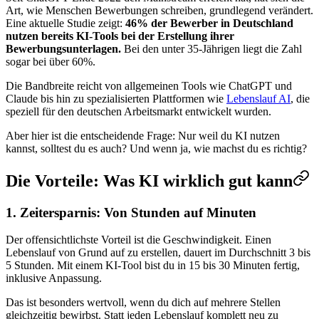
Art, wie Menschen Bewerbungen schreiben, grundlegend verändert.
Eine aktuelle Studie zeigt:
46% der Bewerber in Deutschland
nutzen bereits KI-Tools bei der Erstellung ihrer
Bewerbungsunterlagen.
Bei den unter 35-Jährigen liegt die Zahl
sogar bei über 60%.
Die Bandbreite reicht von allgemeinen Tools wie ChatGPT und
Claude bis hin zu spezialisierten Plattformen wie
Lebenslauf AI
, die
speziell für den deutschen Arbeitsmarkt entwickelt wurden.
Aber hier ist die entscheidende Frage: Nur weil du KI nutzen
kannst, solltest du es auch? Und wenn ja, wie machst du es richtig?
Die Vorteile: Was KI wirklich gut kann
1. Zeitersparnis: Von Stunden auf Minuten
Der offensichtlichste Vorteil ist die Geschwindigkeit. Einen
Lebenslauf von Grund auf zu erstellen, dauert im Durchschnitt 3 bis
5 Stunden. Mit einem KI-Tool bist du in 15 bis 30 Minuten fertig,
inklusive Anpassung.
Das ist besonders wertvoll, wenn du dich auf mehrere Stellen
gleichzeitig bewirbst. Statt jeden Lebenslauf komplett neu zu