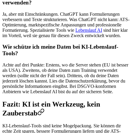
verwenden?
Ja, aber mit Einschränkungen. ChatGPT kann Formulierungen
verbessern und Texte strukturieren. Was ChatGPT nicht kann: ATS-
Optimierung, marktspezifische Anpassungen und professionelle
Formatierung. Spezialisierte Tools wie
Lebenslauf AI
sind hier klar
im Vorteil, weil sie genau für diesen Zweck entwickelt wurden.
Wie schütze ich meine Daten bei KI-Lebenslauf-
Tools?
Achte auf drei Punkte: Erstens, wo die Server stehen (EU ist besser
als USA). Zweitens, ob deine Daten zum Training verwendet
werden (sollte nicht der Fall sein). Drittens, ob du deine Daten
jederzeit löschen kannst. Lies die Datenschutzerklärung, bevor du
persönliche Informationen eingibst. Bei DSGVO-konformen
Anbietern wie Lebenslauf AI bist du auf der sicheren Seite.
Fazit: KI ist ein Werkzeug, kein
Zauberstab
KI-Lebenslauf-Tools sind keine Mogelpackung. Sie können dir
echte Zeit sparen, bessere Formulierungen liefern und die ATS-