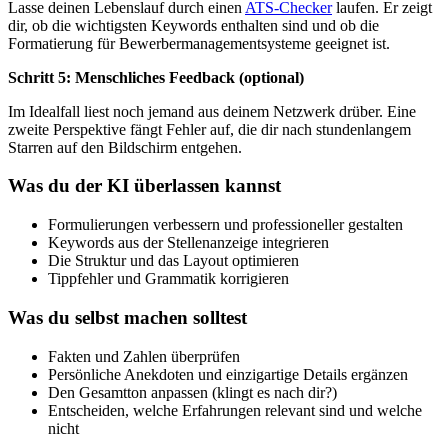
Lasse deinen Lebenslauf durch einen
ATS-Checker
laufen. Er zeigt
dir, ob die wichtigsten Keywords enthalten sind und ob die
Formatierung für Bewerbermanagementsysteme geeignet ist.
Schritt 5: Menschliches Feedback (optional)
Im Idealfall liest noch jemand aus deinem Netzwerk drüber. Eine
zweite Perspektive fängt Fehler auf, die dir nach stundenlangem
Starren auf den Bildschirm entgehen.
Was du der KI überlassen kannst
Formulierungen verbessern und professioneller gestalten
Keywords aus der Stellenanzeige integrieren
Die Struktur und das Layout optimieren
Tippfehler und Grammatik korrigieren
Was du selbst machen solltest
Fakten und Zahlen überprüfen
Persönliche Anekdoten und einzigartige Details ergänzen
Den Gesamtton anpassen (klingt es nach dir?)
Entscheiden, welche Erfahrungen relevant sind und welche
nicht