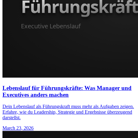
Lebenslauf für Führungskräfte: Was Manager und
Executives anders machen
Dein Lebenslauf als Führungskraft muss mehr als Aufgaben zeigen.
Erfahre, wie du Leadership, Strategie und Ergebnisse überzeugend
darstellst.
March 23, 2026