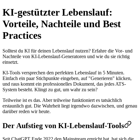
KI-gestützter Lebenslauf:
Vorteile, Nachteile und Best
Practices
Solltest du KI für deinen Lebenslauf nutzen? Erfahre die Vor- und
Nachteile von KI-Lebenslauf-Generatoren und wie du sie richtig
einsetzt.
KI-Tools versprechen den perfekten Lebenslauf in 5 Minuten.
Einfach ein paar Stichpunkte eingeben, auf "Generieren" klicken,
und raus kommt ein professionelles Dokument, das jedes ATS-
System besteht. Klingt zu gut, um wahr zu sein?
Teilweise ist es das. Aber teilweise funktioniert es tatsächlich
erstaunlich gut. Die Wahrheit liegt irgendwo dazwischen, und genau
darüber reden wir heute.
Der Aufstieg von KI-Lebenslauf-Tools
Seit ChatGPT Ende 2022 den Mainstream erreicht hat, hat sich die