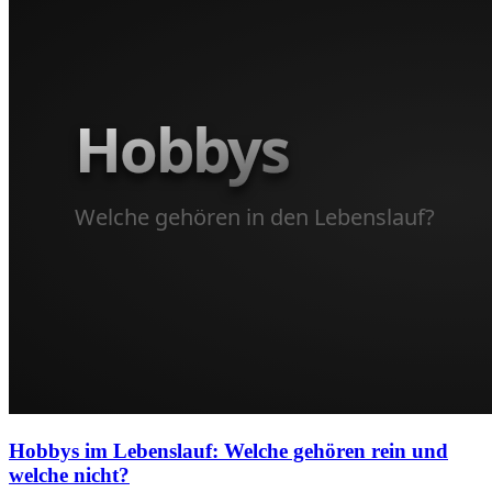
Hobbys im Lebenslauf: Welche gehören rein und
welche nicht?