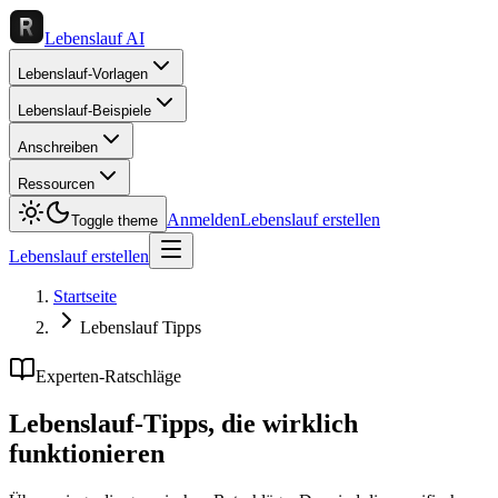
Lebenslauf AI
Lebenslauf-Vorlagen
Lebenslauf-Beispiele
Anschreiben
Ressourcen
Anmelden
Lebenslauf erstellen
Toggle theme
Lebenslauf erstellen
Startseite
Lebenslauf Tipps
Experten-Ratschläge
Lebenslauf-Tipps, die
wirklich
funktionieren