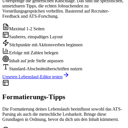
Überspringe die generischen Ratschläge. Das sind die spezifischen,
umsetzbaren Tipps, die echten Jobsuchenden zu
Vorstellungsgesprächen verhelfen. Basierend auf Recruiter-
Feedback und ATS-Forschung.
Maximal 1-2 Seiten
Sauberes, einspaltiges Layout
Stichpunkte mit Aktionsverben beginnen
Erfolge mit Zahlen belegen
Inhalt auf jede Stelle anpassen
Standard-Abschnittsüberschriften nutzen
Unseren Lebenslauf-Editor testen
Formatierungs-Tipps
Die Formatierung deines Lebenslaufs beeinflusst sowohl das ATS-
Parsing als auch die menschliche Lesbarkeit. Bringe diese
Grundlagen in Ordnung, bevor du dich um den Inhalt kümmerst.