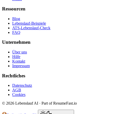
Ressourcen
Blog
Lebenslauf-Beispiele
ATS-Lebenslauf-Check
FAQ
Unternehmen
Über uns
Hilfe
Kontakt
Impressum
Rechtliches
Datenschutz
AGB
Cookies
©
2026
Lebenslauf AI · Part of ResumeFast.io