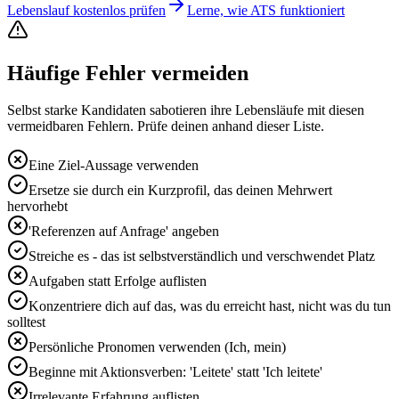
Lebenslauf kostenlos prüfen
Lerne, wie ATS funktioniert
Häufige Fehler vermeiden
Selbst starke Kandidaten sabotieren ihre Lebensläufe mit diesen
vermeidbaren Fehlern. Prüfe deinen anhand dieser Liste.
Eine Ziel-Aussage verwenden
Ersetze sie durch ein Kurzprofil, das deinen Mehrwert
hervorhebt
'Referenzen auf Anfrage' angeben
Streiche es - das ist selbstverständlich und verschwendet Platz
Aufgaben statt Erfolge auflisten
Konzentriere dich auf das, was du erreicht hast, nicht was du tun
solltest
Persönliche Pronomen verwenden (Ich, mein)
Beginne mit Aktionsverben: 'Leitete' statt 'Ich leitete'
Irrelevante Erfahrung auflisten